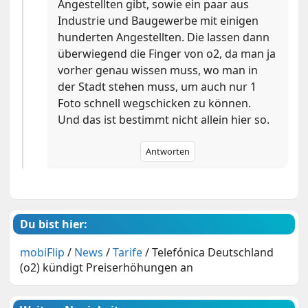
Angestellten gibt, sowie ein paar aus
Industrie und Baugewerbe mit einigen
hunderten Angestellten. Die lassen dann
überwiegend die Finger von o2, da man ja
vorher genau wissen muss, wo man in
der Stadt stehen muss, um auch nur 1
Foto schnell wegschicken zu können.
Und das ist bestimmt nicht allein hier so.
Antworten
Du bist hier:
mobiFlip
/
News
/
Tarife
/
Telefónica Deutschland
(o2) kündigt Preiserhöhungen an