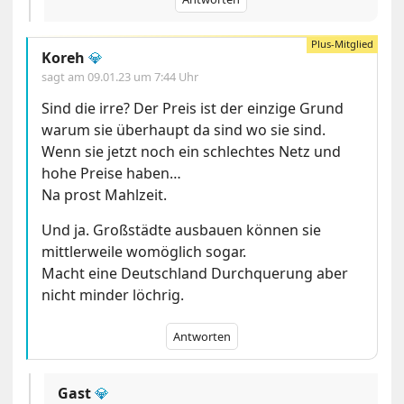
Koreh
💎
sagt am
09.01.23 um 7:44 Uhr
Sind die irre? Der Preis ist der einzige Grund
warum sie überhaupt da sind wo sie sind.
Wenn sie jetzt noch ein schlechtes Netz und
hohe Preise haben…
Na prost Mahlzeit.
Und ja. Großstädte ausbauen können sie
mittlerweile womöglich sogar.
Macht eine Deutschland Durchquerung aber
nicht minder löchrig.
Antworten
Gast
💎