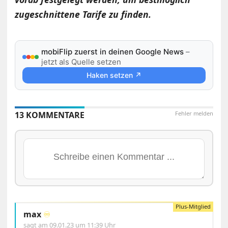
zugeschnittene Tarife zu finden.
mobiFlip zuerst in deinen Google News
–
jetzt als Quelle setzen
Haken setzen ↗
13 KOMMENTARE
Fehler melden
max
♾️
sagt am
09.01.23 um 11:39 Uhr