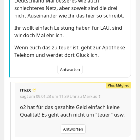
Deutschland Mal besseres wie auch
schlechteres Netz, aber soweit sind die drei
nicht Auseinander wie Ihr das hier so schreibt.
Ihr wollt einfach Leistung haben für LAU, sind
wir doch Mal ehrlich.
Wenn euch das zu teuer ist, geht zur Apotheke
Telekom und werdet dort Glücklich.
Antworten
max
♾️
sagt am
09.01.23 um 11:39 Uhr
zu Markus ⇡
o2 hat für das gezahlte Geld einfach keine
Qualität! Es geht auch nicht um "teuer" usw.
Antworten