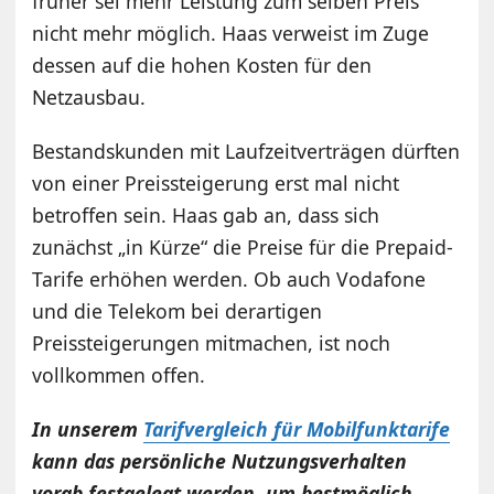
früher sei mehr Leistung zum selben Preis
nicht mehr möglich. Haas verweist im Zuge
dessen auf die hohen Kosten für den
Netzausbau.
Bestandskunden mit Laufzeitverträgen dürften
von einer Preissteigerung erst mal nicht
betroffen sein. Haas gab an, dass sich
zunächst „in Kürze“ die Preise für die Prepaid-
Tarife erhöhen werden. Ob auch Vodafone
und die Telekom bei derartigen
Preissteigerungen mitmachen, ist noch
vollkommen offen.
In unserem
Tarifvergleich für Mobilfunktarife
kann das persönliche Nutzungsverhalten
vorab festgelegt werden, um bestmöglich