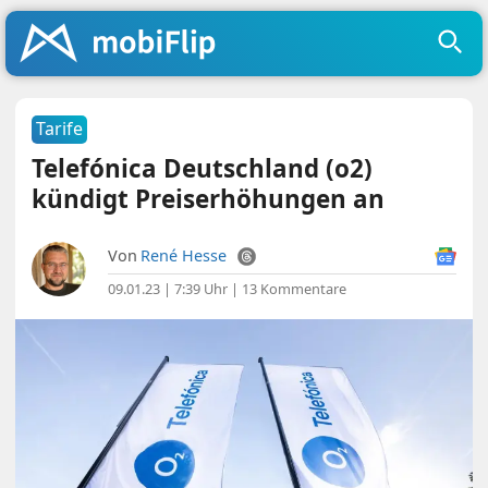
Tarife
Telefónica Deutschland (o2)
kündigt Preiserhöhungen an
Von
René Hesse
09.01.23 | 7:39 Uhr
|
13 Kommentare