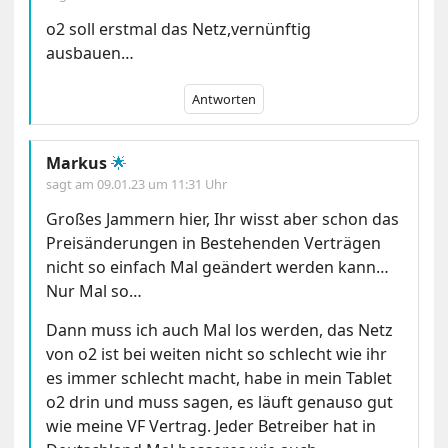
o2 soll erstmal das Netz,vernünftig
ausbauen…
Antworten
Markus
🌟
sagt am
09.01.23 um 11:31 Uhr
Großes Jammern hier, Ihr wisst aber schon das
Preisänderungen in Bestehenden Verträgen
nicht so einfach Mal geändert werden kann…
Nur Mal so…
Dann muss ich auch Mal los werden, das Netz
von o2 ist bei weiten nicht so schlecht wie ihr
es immer schlecht macht, habe in mein Tablet
o2 drin und muss sagen, es läuft genauso gut
wie meine VF Vertrag. Jeder Betreiber hat in