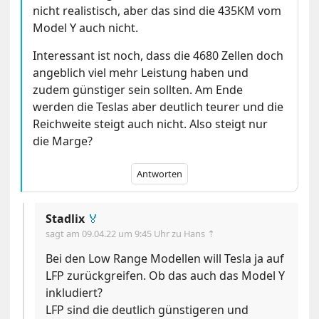
nicht realistisch, aber das sind die 435KM vom
Model Y auch nicht.
Interessant ist noch, dass die 4680 Zellen doch
angeblich viel mehr Leistung haben und
zudem günstiger sein sollten. Am Ende
werden die Teslas aber deutlich teurer und die
Reichweite steigt auch nicht. Also steigt nur
die Marge?
Antworten
Stadlix
🏅
sagt am
09.04.22 um 9:45 Uhr
zu Hans ⇡
Bei den Low Range Modellen will Tesla ja auf
LFP zurückgreifen. Ob das auch das Model Y
inkludiert?
LFP sind die deutlich günstigeren und