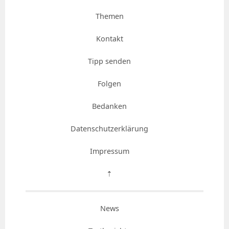
Themen
Kontakt
Tipp senden
Folgen
Bedanken
Datenschutzerklärung
Impressum
⇡
News