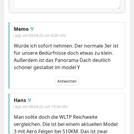
Memo
🏅
sagt am
09.04.22 um 8:20 Uhr
Würde ich sofort nehmen. Der normale 3er ist
für unsere Bedürfnisse doch etwas zu klein.
Außerdem ist das Panorama Dach deutlich
schöner gestaltet im model Y
Antworten
Hans
🏅
sagt am
08.04.22 um 19:34 Uhr
Man sollte doch die WLTP Reichweite
vergleichen. Die ist bei einem aktuellen Model
3 mit Aero Felgen bei 510KM. Das ist zwar