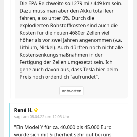
Die EPA-Reichweite soll 279 mi / 449 km sein.
Dazu muss man aber den Akku total leer
fahren, also unter 0%. Durch die
explodierten Rohstoffkosten sind auch die
Kosten für die neuen 4680er Zellen viel
höher als vor zwei Jahren angenommen (v.a.
Lithium, Nickel). Auch dürften noch nicht alle
Kostensenkungsmaßnahmen in der
Fertigung der Zellen umgesetzt sein. Ich
gehe auch davon aus, dass Tesla hier beim
Preis noch ordentlich "aufrundet".
Antworten
René H.
🔱
sagt am
08.04.22 um 12:03 Uhr
"Ein Model Y für ca. 40.000 bis 45.000 Euro
würde sich mit Sicherheit sehr gut bei uns