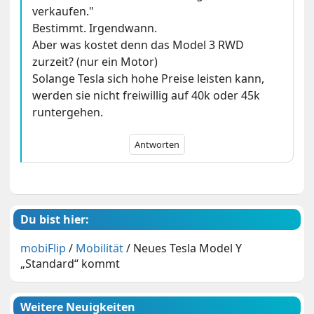
verkaufen."
Bestimmt. Irgendwann.
Aber was kostet denn das Model 3 RWD
zurzeit? (nur ein Motor)
Solange Tesla sich hohe Preise leisten kann,
werden sie nicht freiwillig auf 40k oder 45k
runtergehen.
Antworten
Du bist hier:
mobiFlip
/
Mobilität
/
Neues Tesla Model Y
„Standard“ kommt
Weitere Neuigkeiten