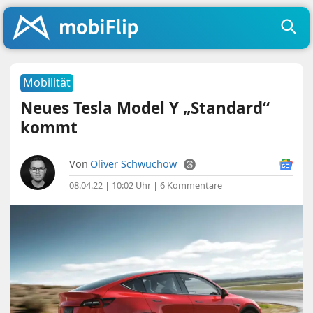
Mobilität
Neues Tesla Model Y „Standard“
kommt
Von
Oliver Schwuchow
08.04.22 | 10:02 Uhr
|
6 Kommentare