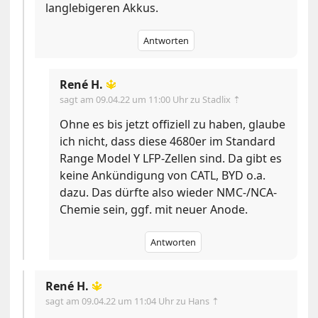
langlebigeren Akkus.
Antworten
René H.
🔱
sagt am
09.04.22 um 11:00 Uhr
zu Stadlix ⇡
Ohne es bis jetzt offiziell zu haben, glaube
ich nicht, dass diese 4680er im Standard
Range Model Y LFP-Zellen sind. Da gibt es
keine Ankündigung von CATL, BYD o.a.
dazu. Das dürfte also wieder NMC-/NCA-
Chemie sein, ggf. mit neuer Anode.
Antworten
René H.
🔱
sagt am
09.04.22 um 11:04 Uhr
zu Hans ⇡