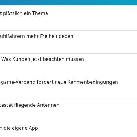
t plötzlich ein Thema
stuhlfahrern mehr Freiheit geben
 Was Kunden jetzt beachten müssen
eit: game-Verband fordert neue Rahmenbedingungen
testet fliegende Antennen
in die eigene App