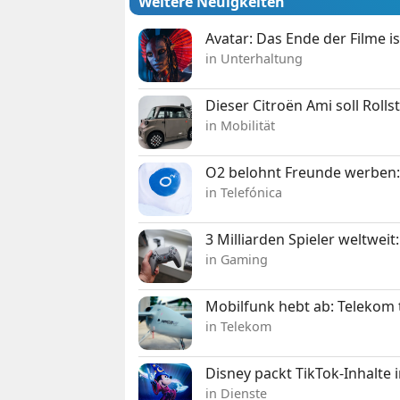
Weitere Neuigkeiten
Avatar: Das Ende der Filme is
in Unterhaltung
Dieser Citroën Ami soll Roll
in Mobilität
O2 belohnt Freunde werben:
in Telefónica
3 Milliarden Spieler weltw
in Gaming
Mobilfunk hebt ab: Telekom 
in Telekom
Disney packt TikTok-Inhalte 
in Dienste