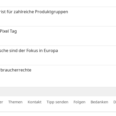
ist für zahlreiche Produktgruppen
Pixel Tag
sche sind der Fokus in Europa
erbraucherrechte
er
Themen
Kontakt
Tipp senden
Folgen
Bedanken
D