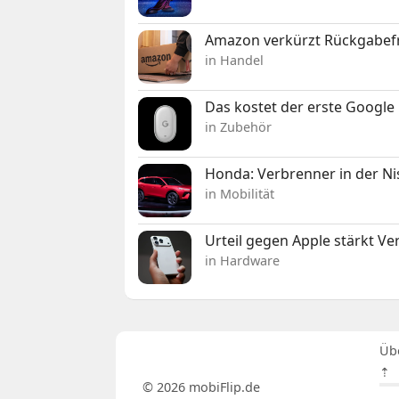
Amazon verkürzt Rückgabefr
in Handel
Das kostet der erste Google 
in Zubehör
Honda: Verbrenner in der Ni
in Mobilität
Urteil gegen Apple stärkt V
in Hardware
Üb
⇡
© 2026 mobiFlip.de