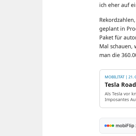
ich eher auf e
Rekordzahlen, e
geplant in Pro
Paket für auto
Mal schauen, w
man die 360.0
MOBILITÄT
| 21. 
Tesla Road
Als Tesla vor k
Imposantes Au
mobiFlip