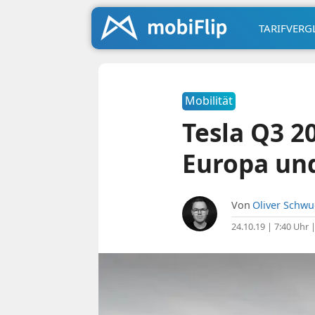
TARIFVERG
Mobilität
Tesla Q3 20
Europa un
Von
Oliver Schw
24.10.19 | 7:40 Uhr