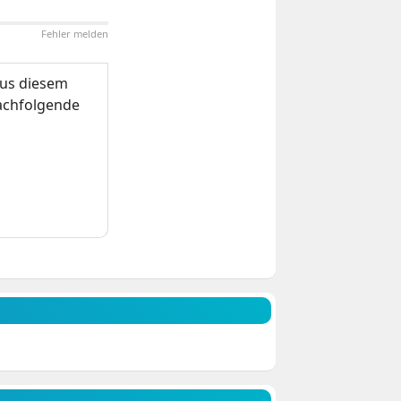
Fehler melden
us diesem
nachfolgende