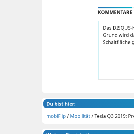
KOMMENTARE
Das DISQUS-K
Grund wird da
Schaltfläche g
Du bist hier:
mobiFlip
/
Mobilität
/
Tesla Q3 2019: Pr