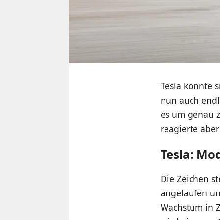
Tesla konnte 
nun auch endli
es um genau zu
reagierte aber
Tesla: Mo
Die Zeichen s
angelaufen un
Wachstum in Z