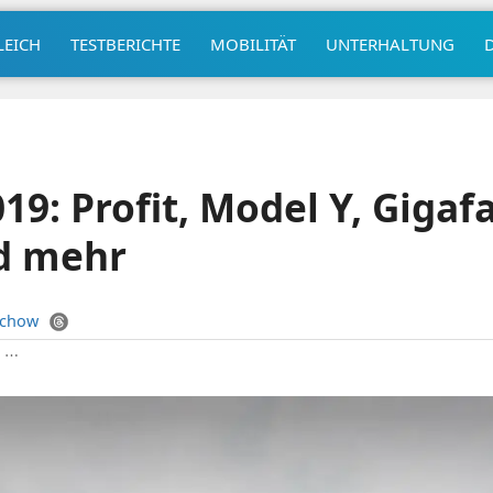
LEICH
TESTBERICHTE
MOBILITÄT
UNTERHALTUNG
19: Profit, Model Y, Gigaf
d mehr
uchow
|
⋯