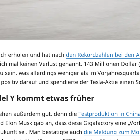
sich erholen und hat nach
den Rekordzahlen bei den A
ch mal keinen Verlust genannt. 143 Millionen Dollar 
 sein, was allerdings weniger als im Vorjahresquartal
 positiv darauf und spendierte der Tesla-Aktie einen 
del Y kommt etwas früher
tehen außerdem gut, denn die
Testproduktion in Chin
d Elon Musk gab an, dass diese Gigafactory eine „Vor
ukunft sei. Man bestätigte auch
die Meldung zum Mo