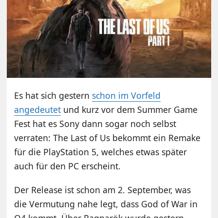
Es hat sich gestern
schon im Vorfeld
angedeutet
und kurz vor dem Summer Game
Fest hat es Sony dann sogar noch selbst
verraten: The Last of Us bekommt ein Remake
für die PlayStation 5, welches etwas später
auch für den PC erscheint.
Der Release ist schon am 2. September, was
die Vermutung nahe legt, dass God of War in
Q4 kommt. Über Ragnarök wurde gestern