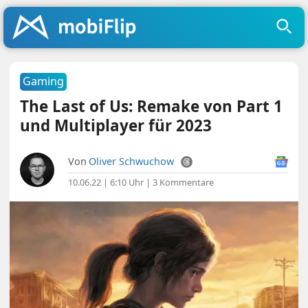
Gaming
The Last of Us: Remake von Part 1
und Multiplayer für 2023
Von
Oliver Schwuchow
10.06.22 | 6:10 Uhr
|
3 Kommentare