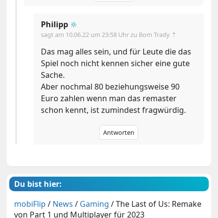
Philipp
🔆
sagt am
10.06.22 um 23:58 Uhr
zu Bom Trady ⇡
Das mag alles sein, und für Leute die das
Spiel noch nicht kennen sicher eine gute
Sache.
Aber nochmal 80 beziehungsweise 90
Euro zahlen wenn man das remaster
schon kennt, ist zumindest fragwürdig.
Antworten
Du bist hier:
mobiFlip
/
News
/
Gaming
/
The Last of Us: Remake
von Part 1 und Multiplayer für 2023