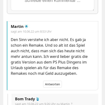
Martin
🌟
sagt am
10.06.22 um 8:53 Uhr
Den Sinn verstehe ich aber nicht. Es gab ja
schon ein Remake. Und so alt ist das Spiel
auch nicht, dass man sich das heute nicht
mehr antun kann. Ich werd lieber gratis die
gratis Version aus dem PS Plus Dingens im
Urlaub spielen als für das Remake des
Remakes noch mal Geld auszugeben.
Antworten
Bom Trady
🪴
sagt am
10.06.22 um 9:26 Uhr
zu Martin ⇡