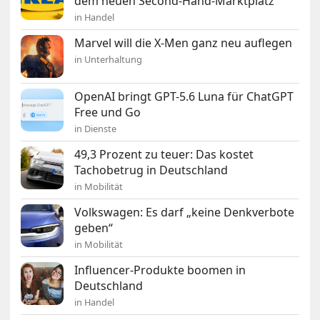
dem neuen Second-Hand-Marktplatz
in Handel
Marvel will die X-Men ganz neu auflegen
in Unterhaltung
OpenAI bringt GPT-5.6 Luna für ChatGPT
Free und Go
in Dienste
49,3 Prozent zu teuer: Das kostet
Tachobetrug in Deutschland
in Mobilität
Volkswagen: Es darf „keine Denkverbote
geben“
in Mobilität
Influencer-Produkte boomen in
Deutschland
in Handel