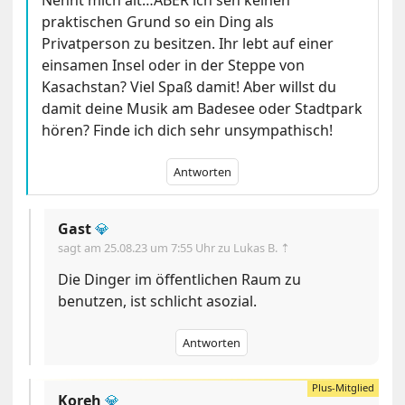
praktischen Grund so ein Ding als
Privatperson zu besitzen. Ihr lebt auf einer
einsamen Insel oder in der Steppe von
Kasachstan? Viel Spaß damit! Aber willst du
damit deine Musik am Badesee oder Stadtpark
hören? Finde ich dich sehr unsympathisch!
Antworten
Gast
💎
sagt am
25.08.23 um 7:55 Uhr
zu Lukas B. ⇡
Die Dinger im öffentlichen Raum zu
benutzen, ist schlicht asozial.
Antworten
Koreh
💎