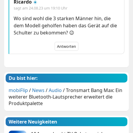
Ricardo
☀️
sagt am
24.08.23 um 19:10 Uhr
Wo sind wohl die 3 starken Männer hin, die
dem Modell geholfen haben das Gerät auf die
Schulter zu bekommen? 😉
Antworten
Du bist hier:
mobiFlip
/
News
/
Audio
/
Tronsmart Bang Max: Ein
weiterer Bluetooth-Lautsprecher erweitert die
Produktpalette
Weitere Neuigkeiten