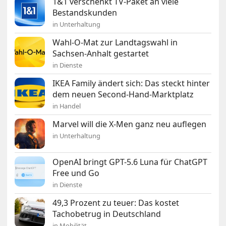
1&1 verschenkt TV-Paket an viele
Bestandskunden
in Unterhaltung
Wahl-O-Mat zur Landtagswahl in
Sachsen-Anhalt gestartet
in Dienste
IKEA Family ändert sich: Das steckt hinter
dem neuen Second-Hand-Marktplatz
in Handel
Marvel will die X-Men ganz neu auflegen
in Unterhaltung
OpenAI bringt GPT-5.6 Luna für ChatGPT
Free und Go
in Dienste
49,3 Prozent zu teuer: Das kostet
Tachobetrug in Deutschland
in Mobilität