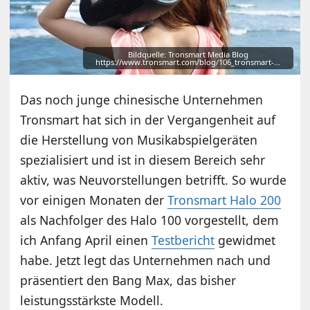
Bildquelle: Tronsmart Media Blog
https://www.tronsmart.com/blog/106_tronsmart-…
Das noch junge chinesische Unternehmen
Tronsmart hat sich in der Vergangenheit auf
die Herstellung von Musikabspielgeräten
spezialisiert und ist in diesem Bereich sehr
aktiv, was Neuvorstellungen betrifft. So wurde
vor einigen Monaten der
Tronsmart Halo 200
als Nachfolger des Halo 100 vorgestellt, dem
ich Anfang April einen
Testbericht
gewidmet
habe. Jetzt legt das Unternehmen nach und
präsentiert den Bang Max, das bisher
leistungsstärkste Modell.