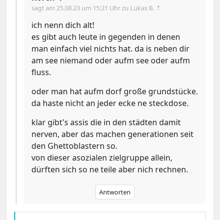
sagt am
25.08.23 um 15:21 Uhr
zu Lukas B. ⇡
ich nenn dich alt!
es gibt auch leute in gegenden in denen
man einfach viel nichts hat. da is neben dir
am see niemand oder aufm see oder aufm
fluss.
oder man hat aufm dorf große grundstücke.
da haste nicht an jeder ecke ne steckdose.
klar gibt's assis die in den städten damit
nerven, aber das machen generationen seit
den Ghettoblastern so.
von dieser asozialen zielgruppe allein,
dürften sich so ne teile aber nich rechnen.
Antworten