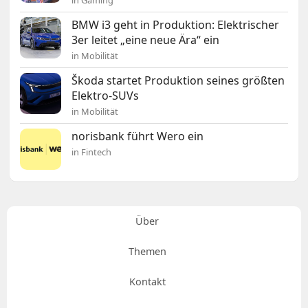
in Gaming
BMW i3 geht in Produktion: Elektrischer
3er leitet „eine neue Ära“ ein
in Mobilität
Škoda startet Produktion seines größten
Elektro-SUVs
in Mobilität
norisbank führt Wero ein
in Fintech
Über
Themen
Kontakt