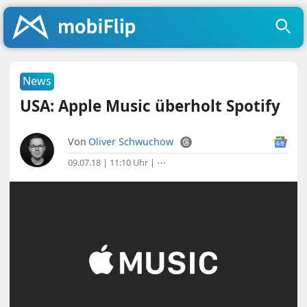
News
USA: Apple Music überholt Spotify
Von
Oliver Schwuchow
09.07.18 | 11:10 Uhr
|
⋯