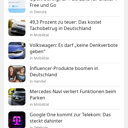
Free und Go
in Dienste
49,3 Prozent zu teuer: Das kostet
Tachobetrug in Deutschland
in Mobilität
Volkswagen: Es darf „keine Denkverbote
geben“
in Mobilität
Influencer-Produkte boomen in
Deutschland
in Handel
Mercedes-Navi verliert Funktionen beim
Parken
in Mobilität
Google One kommt zur Telekom: Das
steckt dahinter
in Telekom