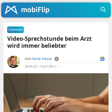
Dienste
Video-Sprechstunde beim Arzt
wird immer beliebter
Von
René Hesse
26.05.22 | 12:21 Uhr
|
⋯