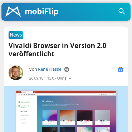
News
Vivaldi Browser in Version 2.0
veröffentlicht
Von
René Hesse
26.09.18 | 13:07 Uhr
|
⋯