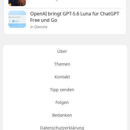
OpenAI bringt GPT-5.6 Luna für ChatGPT
Free und Go
in Dienste
Über
Themen
Kontakt
Tipp senden
Folgen
Bedanken
Datenschutzerklärung