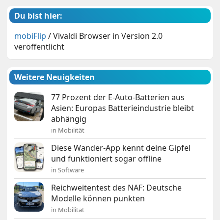
Du bist hier:
mobiFlip
/
Vivaldi Browser in Version 2.0
veröffentlicht
Weitere Neuigkeiten
77 Prozent der E-Auto-Batterien aus
Asien: Europas Batterieindustrie bleibt
abhängig
in Mobilität
Diese Wander-App kennt deine Gipfel
und funktioniert sogar offline
in Software
Reichweitentest des NAF: Deutsche
Modelle können punkten
in Mobilität