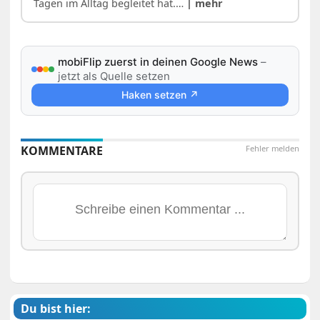
Tagen im Alltag begleitet hat.…
| mehr
mobiFlip zuerst in deinen Google News
–
jetzt als Quelle setzen
Haken setzen ↗
KOMMENTARE
Fehler melden
Du bist hier: