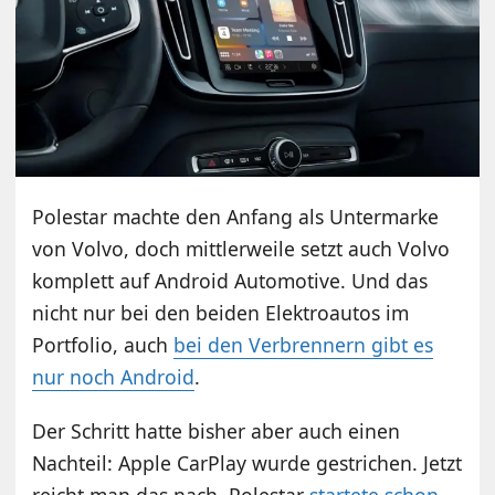
Polestar machte den Anfang als Untermarke
von Volvo, doch mittlerweile setzt auch Volvo
komplett auf Android Automotive. Und das
nicht nur bei den beiden Elektroautos im
Portfolio, auch
bei den Verbrennern gibt es
nur noch Android
.
Der Schritt hatte bisher aber auch einen
Nachteil: Apple CarPlay wurde gestrichen. Jetzt
reicht man das nach. Polestar
startete schon