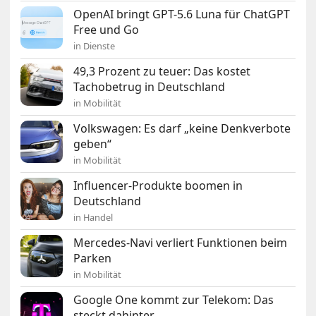
OpenAI bringt GPT-5.6 Luna für ChatGPT
Free und Go
in Dienste
49,3 Prozent zu teuer: Das kostet
Tachobetrug in Deutschland
in Mobilität
Volkswagen: Es darf „keine Denkverbote
geben“
in Mobilität
Influencer-Produkte boomen in
Deutschland
in Handel
Mercedes-Navi verliert Funktionen beim
Parken
in Mobilität
Google One kommt zur Telekom: Das
steckt dahinter