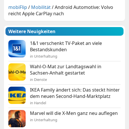
mobiFlip
/
Mobilität
/
Android Automotive: Volvo
reicht Apple CarPlay nach
Weitere Neuigkeiten
1&1 verschenkt TV-Paket an viele
Bestandskunden
in Unterhaltung
Wahl-O-Mat zur Landtagswahl in
Sachsen-Anhalt gestartet
in Dienste
IKEA Family ändert sich: Das steckt hinter
dem neuen Second-Hand-Marktplatz
in Handel
Marvel will die X-Men ganz neu auflegen
in Unterhaltung