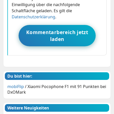
Einwilligung über die nachfolgende
Schaltfläche geladen. Es gilt die
Datenschutzerklärung
.
Kommentarbereich jetzt
laden
Du bist hier:
mobiFlip
/
Xiaomi Pocophone F1 mit 91 Punkten bei
DxOMark
Weitere Neuigkeiten