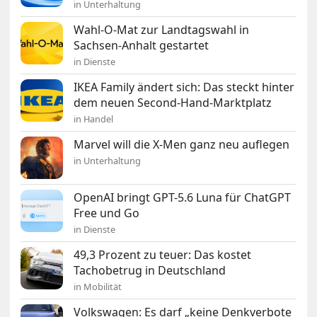
in Unterhaltung
Wahl-O-Mat zur Landtagswahl in
Sachsen-Anhalt gestartet
in Dienste
IKEA Family ändert sich: Das steckt hinter
dem neuen Second-Hand-Marktplatz
in Handel
Marvel will die X-Men ganz neu auflegen
in Unterhaltung
OpenAI bringt GPT-5.6 Luna für ChatGPT
Free und Go
in Dienste
49,3 Prozent zu teuer: Das kostet
Tachobetrug in Deutschland
in Mobilität
Volkswagen: Es darf „keine Denkverbote