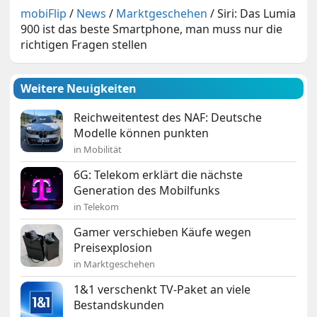
mobiFlip
/
News
/
Marktgeschehen
/
Siri: Das Lumia
900 ist das beste Smartphone, man muss nur die
richtigen Fragen stellen
Weitere Neuigkeiten
Reichweitentest des NAF: Deutsche
Modelle können punkten
in Mobilität
6G: Telekom erklärt die nächste
Generation des Mobilfunks
in Telekom
Gamer verschieben Käufe wegen
Preisexplosion
in Marktgeschehen
1&1 verschenkt TV-Paket an viele
Bestandskunden