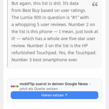
But again, this list is shit. It’s data
from Best Buy based on user ratings.
The Lumia 900 in question is “#1” with
a whopping 5 user reviews. Number 2 on
the list is this phone — I mean, just look at
it! — which has a whole
one
five-star user
review. Number 3 on the list is the HP
refurbished Touchpad. Yes, the Touchpad.
Number 3 best smartphone ever.
mobiFlip zuerst in deinen Google News
–
jetzt als Quelle setzen
Haken setzen ↗