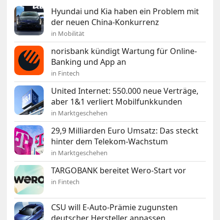
Hyundai und Kia haben ein Problem mit
der neuen China-Konkurrenz
in Mobilität
norisbank kündigt Wartung für Online-
Banking und App an
in Fintech
United Internet: 550.000 neue Verträge,
aber 1&1 verliert Mobilfunkkunden
in Marktgeschehen
29,9 Milliarden Euro Umsatz: Das steckt
hinter dem Telekom-Wachstum
in Marktgeschehen
TARGOBANK bereitet Wero-Start vor
in Fintech
CSU will E-Auto-Prämie zugunsten
deutscher Hersteller anpassen