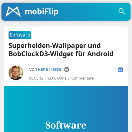
Software
Superhelden-Wallpaper und
BobClockD3-Widget für Android
Von
René Hesse
08.05.12 | 12:00 Uhr
|
3 Kommentare