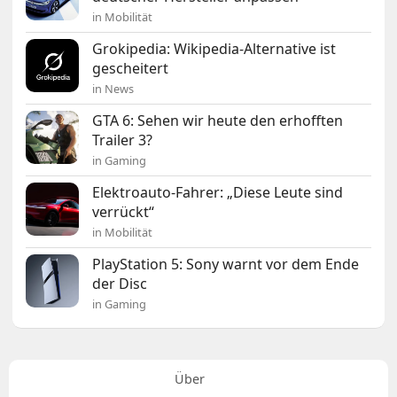
in Mobilität
Grokipedia: Wikipedia-Alternative ist
gescheitert
in News
GTA 6: Sehen wir heute den erhofften
Trailer 3?
in Gaming
Elektroauto-Fahrer: „Diese Leute sind
verrückt“
in Mobilität
PlayStation 5: Sony warnt vor dem Ende
der Disc
in Gaming
Über