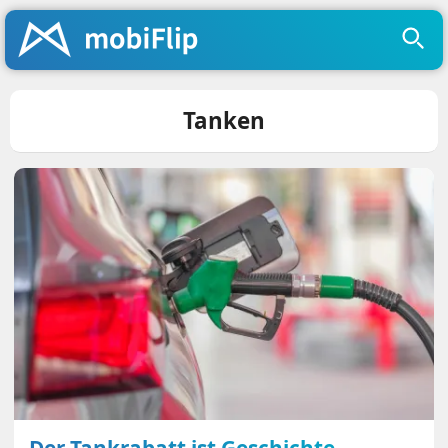
Tanken
Der Tankrabatt ist Geschichte