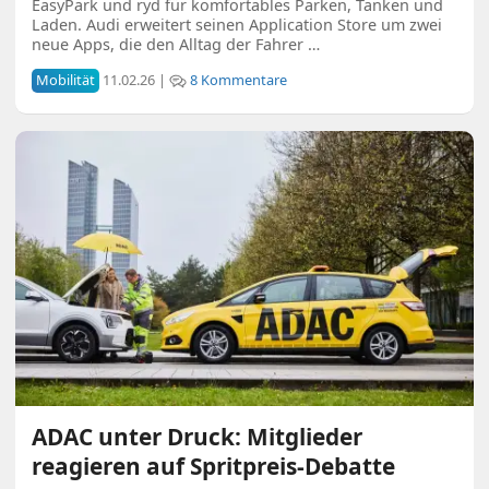
EasyPark und ryd für komfortables Parken, Tanken und
Laden. Audi erweitert seinen Application Store um zwei
neue Apps, die den Alltag der Fahrer …
Mobilität
11.02.26 |
8 Kommentare
ADAC unter Druck: Mitglieder
reagieren auf Spritpreis-Debatte