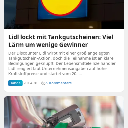
Lidl lockt mit Tankgutscheinen: Viel
Lärm um wenige Gewinner
Der Discounter Lidl wirbt mit einer groß angelegten
Tankgutschein-Aktion, doch die Teilnahme ist an klare
Bedingungen geknüpft. Der Lebensmitteleinzelhändler
Lidl reagiert laut Unternehmensangaben auf hohe
Kraftstoffpreise und startet vom 20. …
Handel
20.04.26 |
9 Kommentare