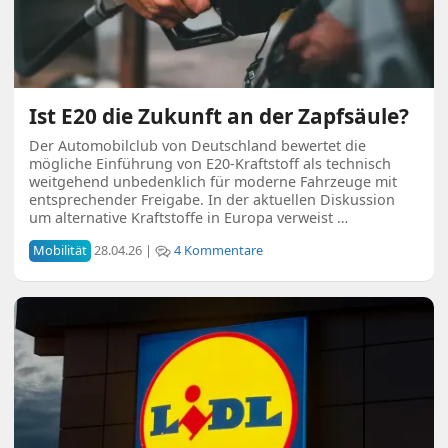
Ist E20 die Zukunft an der Zapfsäule?
Der Automobilclub von Deutschland bewertet die
mögliche Einführung von E20-Kraftstoff als technisch
weitgehend unbedenklich für moderne Fahrzeuge mit
entsprechender Freigabe. In der aktuellen Diskussion
um alternative Kraftstoffe in Europa verweist …
Mobilität
28.04.26 |
4 Kommentare