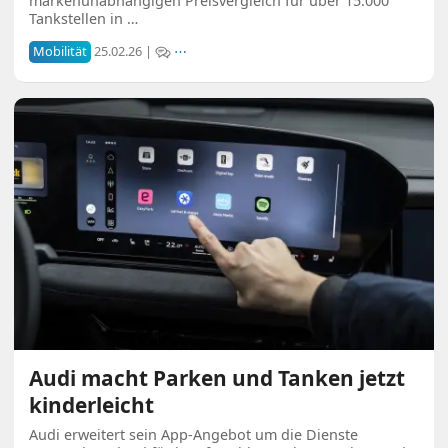
markenunabhängigen Preisvergleich für über 15.000
Tankstellen in …
Mobilität
25.02.26 |
⋯
Audi macht Parken und Tanken jetzt
kinderleicht
Audi erweitert sein App-Angebot um die Dienste