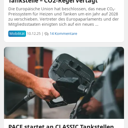
Tankstelle – CO2-Regel vertagt
Die Europäische Union hat beschlossen, das neue CO₂-
Preissystem für Heizen und Tanken um ein Jahr auf 2028
zu verschieben. Vertreter des Europaparlaments und der
Mitgliedsstaaten einigten sich auf ein neues …
Mobilität
10.12.25 |
14 Kommentare
PACE startet an CLASSIC Tankstellen