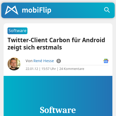
Software
Twitter-Client Carbon für Android
zeigt sich erstmals
Von
René Hesse
22.01.12 | 15:57 Uhr
|
24 Kommentare