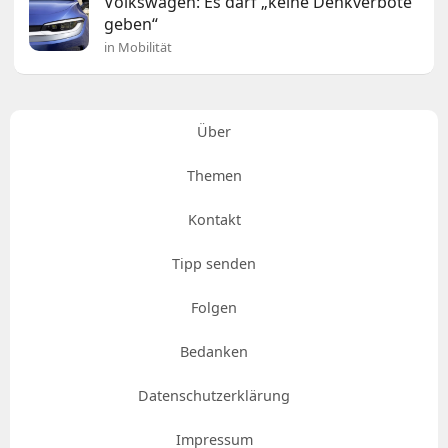
Volkswagen: Es darf „keine Denkverbote
geben“
in Mobilität
Über
Themen
Kontakt
Tipp senden
Folgen
Bedanken
Datenschutzerklärung
Impressum