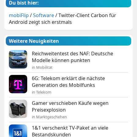
Du bist hier:
mobiFlip
/
Software
/
Twitter-Client Carbon für
Android zeigt sich erstmals
Weitere Neuigkeiten
Reichweitentest des NAF: Deutsche
Modelle können punkten
in Mobilität
6G: Telekom erklärt die nächste
Generation des Mobilfunks
in Telekom
Gamer verschieben Käufe wegen
Preisexplosion
in Marktgeschehen
1&1 verschenkt TV-Paket an viele
Bestandskunden