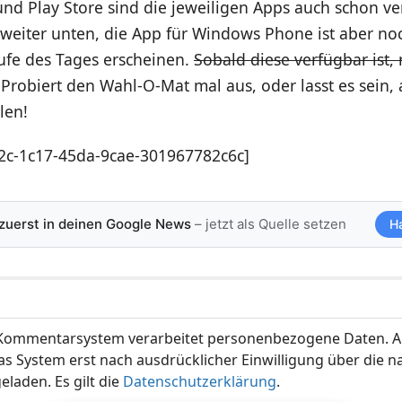
nd Play Store sind die jeweiligen Apps auch schon ve
r weiter unten, die App für Windows Phone ist aber no
ufe des Tages erscheinen.
Sobald diese verfügbar ist, 
 Probiert den Wahl-O-Mat mal aus, oder lasst es sein,
len!
c-1c17-45da-9cae-301967782c6c]
 zuerst in deinen Google News
– jetzt als Quelle setzen
H
ommentarsystem verarbeitet personenbezogene Daten. A
s System erst nach ausdrücklicher Einwilligung über die 
eladen. Es gilt die
Datenschutzerklärung
.