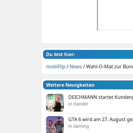
Du bist hier:
mobiFlip
/
News
/
Wahl-O-Mat zur Bund
Weitere Neuigkeiten
DEICHMANN startet Kunden
in Handel
GTA 6 wird am 27. August ge
in Gaming