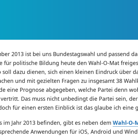
ber 2013 ist bei uns Bundestagswahl und passend da
 für politische Bildung heute den Wahl-O-Mat freiges
 soll dazu dienen, sich einen kleinen Eindruck über 
achen und mit gezielten Fragen zu insgesamt 38 Wa
de eine Prognose abgegeben, welche Partei denn wo
ertritt. Das muss nicht unbedingt die Partei sein, der
och für einen ersten Einblick ist das glaube ich eine 
s im Jahr 2013 befinden, gibt es neben dem
Wahl-O-
tsprechende Anwendungen für iOS, Android und Win