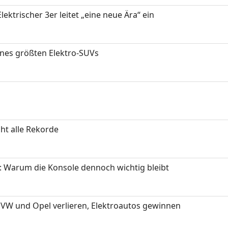
ektrischer 3er leitet „eine neue Ära“ ein
ines größten Elektro-SUVs
ht alle Rekorde
: Warum die Konsole dennoch wichtig bleibt
 VW und Opel verlieren, Elektroautos gewinnen