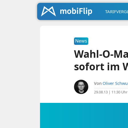
TARIFVERG
News
Wahl-O-Ma
sofort im 
Von
Oliver Schw
29.08.13 | 11:30 Uhr