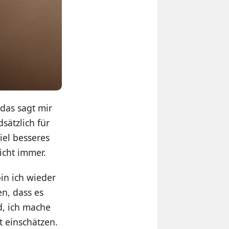
das sagt mir
sätzlich für
iel besseres
icht immer.
in ich wieder
n, dass es
d, ich mache
 einschätzen.