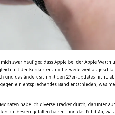
 mich zwar häufiger, dass Apple bei der Apple Watch 
leich mit der Konkurrenz mittlerweile weit abgeschlag
ch und das ändert sich mit den 27er-Updates nicht, a
 gegen ein entsprechendes Band entschieden, was m
n Monaten habe ich diverse Tracker durch, darunter a
ten am besten gefallen haben, und das Fitbit Air, was