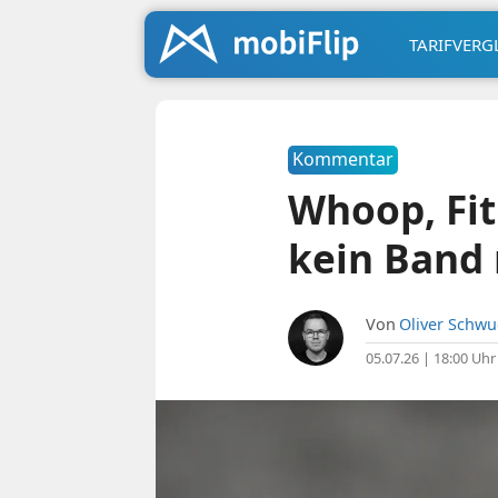
TARIFVERG
Kommentar
Whoop, Fit
kein Band
Von
Oliver Schw
05.07.26 | 18:00 Uhr