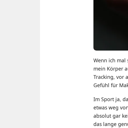
Wenn ich mal 
mein Körper a
Tracking, vor 
Gefühl für Ma
Im Sport ja, 
etwas weg von
absolut gar k
das lange gen