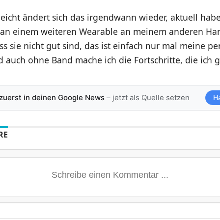
leicht ändert sich das irgendwann wieder, aktuell habe
 an einem weiteren Wearable an meinem anderen Ha
ass sie nicht gut sind, das ist einfach nur mal meine pe
 auch ohne Band mache ich die Fortschritte, die ich 
 zuerst in deinen Google News
– jetzt als Quelle setzen
H
RE