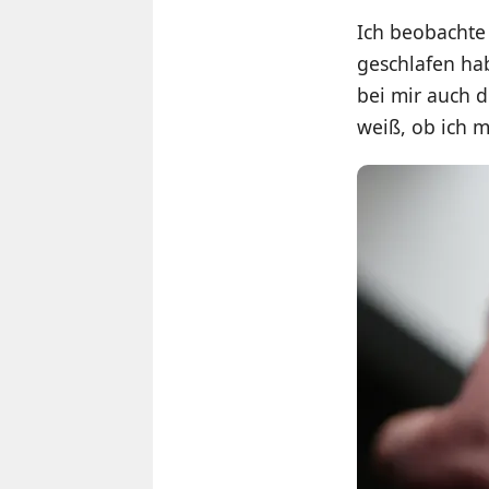
Ich beobachte 
geschlafen ha
bei mir auch d
weiß, ob ich m