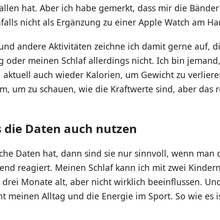
llen hat. Aber ich habe gemerkt, dass mir die Bänder
nfalls nicht als Ergänzung zu einer Apple Watch am H
nd andere Aktivitäten zeichne ich damit gerne auf, d
g oder meinen Schlaf allerdings nicht. Ich bin jemand
t, aktuell auch wieder Kalorien, um Gewicht zu verlier
, um zu schauen, wie die Kraftwerte sind, aber das r
die Daten auch nutzen
he Daten hat, dann sind sie nur sinnvoll, wenn man
nd reagiert. Meinen Schlaf kann ich mit zwei Kindern
drei Monate alt, aber nicht wirklich beeinflussen. U
t meinen Alltag und die Energie im Sport. So wie es ist