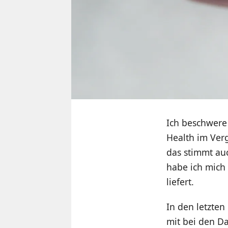
Ich beschwere
Health im Verg
das stimmt au
habe ich mich
liefert.
In den letzte
mit bei den Da