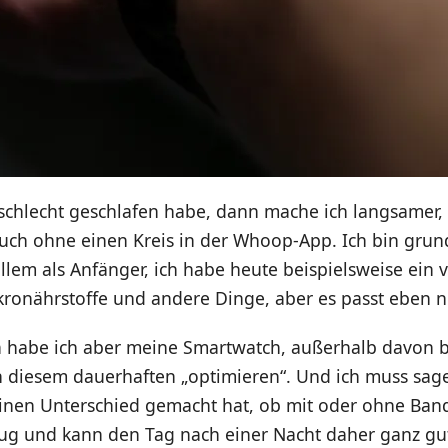
schlecht geschlafen habe, dann mache ich langsamer, 
uch ohne einen Kreis in der Whoop-App. Ich bin grund
allem als Anfänger, ich habe heute beispielsweise ein v
kronährstoffe und andere Dinge, aber es passt eben n
da habe ich aber meine Smartwatch, außerhalb davon b
 diesem dauerhaften „optimieren“. Und ich muss sage
einen Unterschied gemacht hat, ob mit oder ohne Ban
ug und kann den Tag nach einer Nacht daher ganz gut