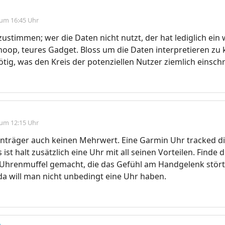
 um 16:45 Uhr
zustimmen; wer die Daten nicht nutzt, der hat lediglich ein
hoop, teures Gadget. Bloss um die Daten interpretieren zu 
tig, was den Kreis der potenziellen Nutzer ziemlich einsch
 um 12:15 Uhr
enträger auch keinen Mehrwert. Eine Garmin Uhr tracked d
ist halt zusätzlich eine Uhr mit all seinen Vorteilen. Finde 
 Uhrenmuffel gemacht, die das Gefühl am Handgelenk stört
, da will man nicht unbedingt eine Uhr haben.