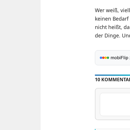
Wer weiß, viel
keinen Bedarf
nicht heißt, d
der Dinge. Und
mobiFlip
10 KOMMENTA