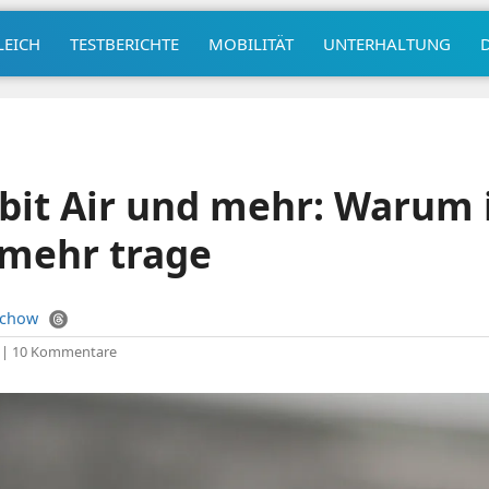
LEICH
TESTBERICHTE
MOBILITÄT
UNTERHALTUNG
bit Air und mehr: Warum i
 mehr trage
uchow
|
10 Kommentare