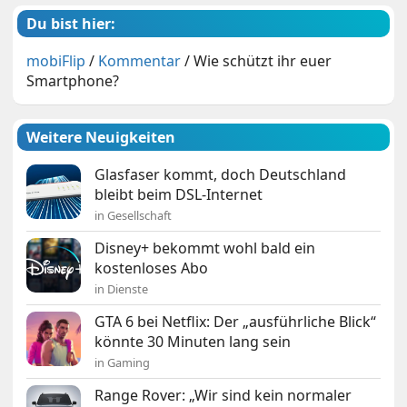
Du bist hier:
mobiFlip
/
Kommentar
/
Wie schützt ihr euer
Smartphone?
Weitere Neuigkeiten
Glasfaser kommt, doch Deutschland
bleibt beim DSL-Internet
in Gesellschaft
Disney+ bekommt wohl bald ein
kostenloses Abo
in Dienste
GTA 6 bei Netflix: Der „ausführliche Blick“
könnte 30 Minuten lang sein
in Gaming
Range Rover: „Wir sind kein normaler