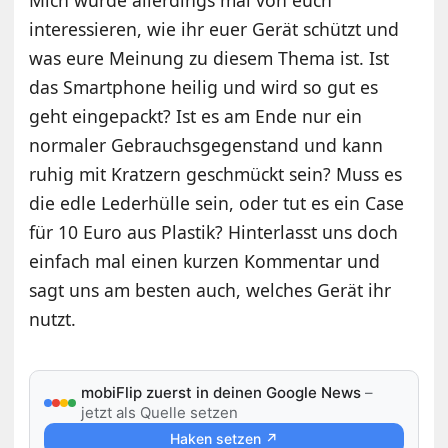
Mich würde allerdings mal von euch
interessieren, wie ihr euer Gerät schützt und
was eure Meinung zu diesem Thema ist. Ist
das Smartphone heilig und wird so gut es
geht eingepackt? Ist es am Ende nur ein
normaler Gebrauchsgegenstand und kann
ruhig mit Kratzern geschmückt sein? Muss es
die edle Lederhülle sein, oder tut es ein Case
für 10 Euro aus Plastik? Hinterlasst uns doch
einfach mal einen kurzen Kommentar und
sagt uns am besten auch, welches Gerät ihr
nutzt.
mobiFlip zuerst in deinen Google News
–
jetzt als Quelle setzen
Haken setzen ↗