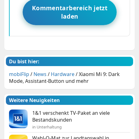
Kommentarbereich jetzt
laden
Du bist hier:
mobiFlip
/
News
/
Hardware
/
Xiaomi Mi 9: Dark
Mode, Assistant-Button und mehr
Weitere Neuigkeiten
1&1 verschenkt TV-Paket an viele
Bestandskunden
in Unterhaltung
Wahl-O-Mat zur Landtagswahl in