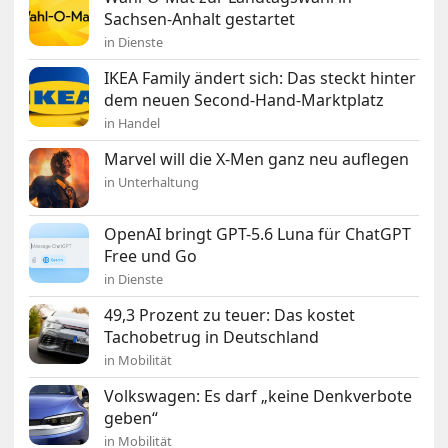
Sachsen-Anhalt gestartet
in Dienste
IKEA Family ändert sich: Das steckt hinter
dem neuen Second-Hand-Marktplatz
in Handel
Marvel will die X-Men ganz neu auflegen
in Unterhaltung
OpenAI bringt GPT-5.6 Luna für ChatGPT
Free und Go
in Dienste
49,3 Prozent zu teuer: Das kostet
Tachobetrug in Deutschland
in Mobilität
Volkswagen: Es darf „keine Denkverbote
geben“
in Mobilität