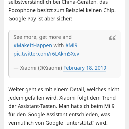
selbstverständlich bei China-Geräten, das
Pocophone besitzt zum Beispiel keinen Chip.
Google Pay ist aber sicher:
See more, get more and
#MakeItHappen
with
#Mi9
pic.twitter.com/r6LAkmSXev
— Xiaomi (@Xiaomi)
February 18, 2019
Weiter geht es mit einem Detail, welches nicht
jedem gefallen wird. Xiaomi folgt dem Trend
der Assistant-Tasten. Man hat sich beim Mi 9
für den Google Assistant entschieden, was
vermutlich von Google „unterstützt“ wird.