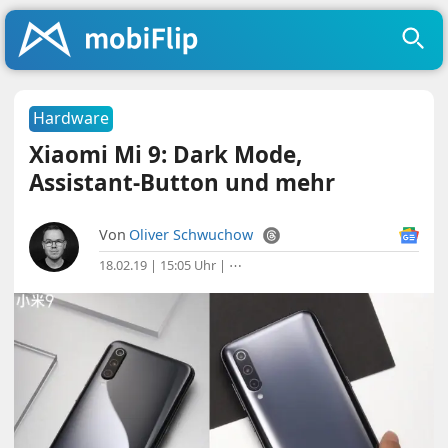
Hardware
Xiaomi Mi 9: Dark Mode,
Assistant-Button und mehr
Von
Oliver Schwuchow
18.02.19 | 15:05 Uhr
|
⋯