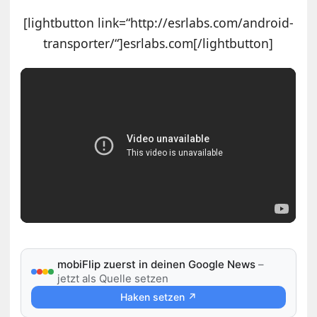
[lightbutton link=“http://esrlabs.com/android-
transporter/“]esrlabs.com[/lightbutton]
mobiFlip zuerst in deinen Google News
–
jetzt als Quelle setzen
Haken setzen ↗