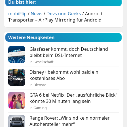
Du bist hier:
mobiFlip
/
News
/
Devs und Geeks
/
Android
Transporter – AirPlay Mirroring für Android
Weitere Neuigkeiten
Glasfaser kommt, doch Deutschland
bleibt beim DSL-Internet
in Gesellschaft
Disney+ bekommt wohl bald ein
kostenloses Abo
in Dienste
GTA 6 bei Netflix: Der „ausführliche Blick“
könnte 30 Minuten lang sein
in Gaming
Range Rover: „Wir sind kein normaler
Autohersteller mehr“