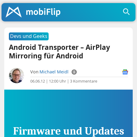
Devs und Geeks
Android Transporter – AirPlay
Mirroring für Android
Von
Michael Meidl
06.06.12 | 12:00 Uhr
|
3 Kommentare