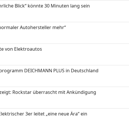
hrliche Blick“ könnte 30 Minuten lang sein
 normaler Autohersteller mehr“
te von Elektroautos
programm DEICHMANN PLUS in Deutschland
zeigt: Rockstar überrascht mit Ankündigung
ektrischer 3er leitet „eine neue Ära“ ein