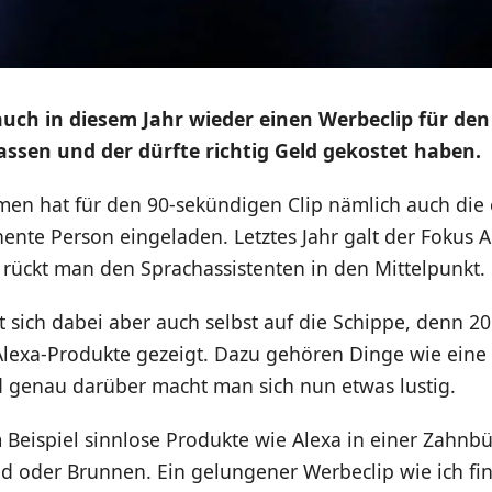
uch in diesem Jahr wieder einen Werbeclip für den
assen und der dürfte richtig Geld gekostet haben.
en hat für den 90-sekündigen Clip nämlich auch die 
ente Person eingeladen. Letztes Jahr galt der Fokus 
 rückt man den Sprachassistenten in den Mittelpunkt.
sich dabei aber auch selbst auf die Schippe, denn 2
 Alexa-Produkte gezeigt. Dazu gehören Dinge wie eine
 genau darüber macht man sich nun etwas lustig.
Beispiel sinnlose Produkte wie Alexa in einer Zahnbü
 oder Brunnen. Ein gelungener Werbeclip wie ich fi