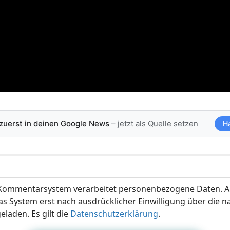
 zuerst in deinen Google News
– jetzt als Quelle setzen
H
ommentarsystem verarbeitet personenbezogene Daten. A
s System erst nach ausdrücklicher Einwilligung über die 
eladen. Es gilt die
Datenschutzerklärung
.