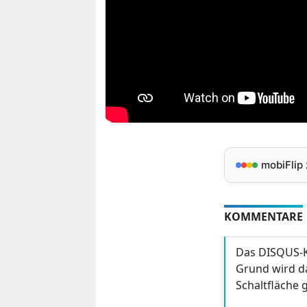
mobiFlip
KOMMENTARE
Das DISQUS-K
Grund wird da
Schaltfläche g