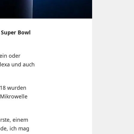
 Super Bowl
ein oder
Alexa und auch
018 wurden
 Mikrowelle
rste, einem
nde, ich mag