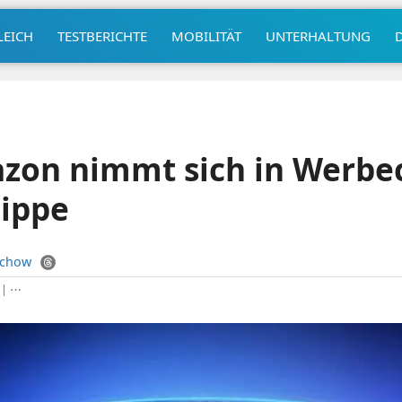
LEICH
TESTBERICHTE
MOBILITÄT
UNTERHALTUNG
zon nimmt sich in Werbec
hippe
uchow
|
⋯