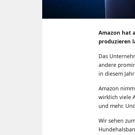
Amazon hat a
produzieren l
Das Unternehm
andere promin
in diesem Jahr
Amazon nimmt 
wirklich viele
und mehr. Und
Wir sehen zum 
Hundehalsband