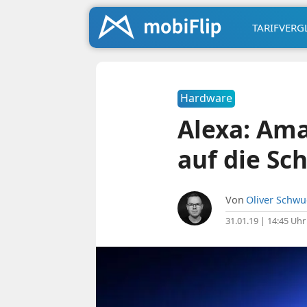
TARIFVERG
Hardware
Alexa: Ama
auf die Sc
Von
Oliver Schw
31.01.19 | 14:45 Uhr