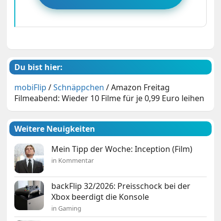
Du bist hier:
mobiFlip
/
Schnäppchen
/
Amazon Freitag
Filmeabend: Wieder 10 Filme für je 0,99 Euro leihen
Weitere Neuigkeiten
Mein Tipp der Woche: Inception (Film)
in Kommentar
backFlip 32/2026: Preisschock bei der
Xbox beerdigt die Konsole
in Gaming