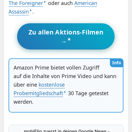
The Foreigner
oder auch
American
Assassin
.
Zu allen Aktions-Filmen
→
Info
Amazon Prime bietet vollen Zugriff
auf die Inhalte von Prime Video und kann
über eine
kostenlose
Probemitgliedschaft
30 Tage getestet
werden.
mobiFlip zuerst in deinen Google News
–