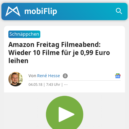
Schnäppchen
Amazon Freitag Filmeabend:
Wieder 10 Filme für je 0,99 Euro
leihen
Von
René Hesse
04.05.18 | 7:43 Uhr
|
⋯