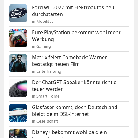
Ford will 2027 mit Elektroautos neu
durchstarten
in Mobilität
Eure PlayStation bekommt wohl mehr
Werbung
in Gaming
Matrix feiert Comeback: Warner
bestätigt neuen Film
in Unterhaltung
Der ChatGPT-Speaker könnte richtig
teuer werden
in Smart Home
Glasfaser kommt, doch Deutschland
bleibt beim DSL-Internet
in Gesellschaft
Disney+ bekommt wohl bald ein