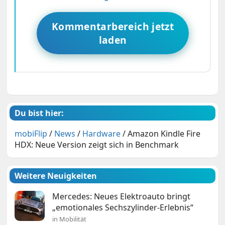
Kommentarbereich jetzt
laden
Du bist hier:
mobiFlip
/
News
/
Hardware
/
Amazon Kindle Fire
HDX: Neue Version zeigt sich in Benchmark
Weitere Neuigkeiten
Mercedes: Neues Elektroauto bringt
„emotionales Sechszylinder-Erlebnis“
in Mobilität