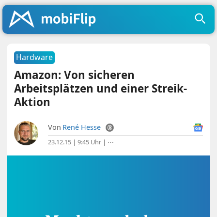
Hardware
Amazon: Von sicheren
Arbeitsplätzen und einer Streik-
Aktion
Von
René Hesse
23.12.15 | 9:45 Uhr
|
⋯