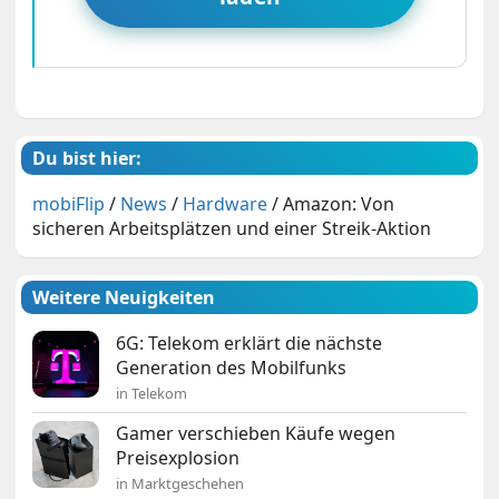
Du bist hier:
mobiFlip
/
News
/
Hardware
/
Amazon: Von
sicheren Arbeitsplätzen und einer Streik-Aktion
Weitere Neuigkeiten
6G: Telekom erklärt die nächste
Generation des Mobilfunks
in Telekom
Gamer verschieben Käufe wegen
Preisexplosion
in Marktgeschehen