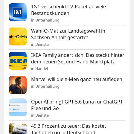
1&1 verschenkt TV-Paket an viele
Bestandskunden
in Unterhaltung
Wahl-O-Mat zur Landtagswahl in
Sachsen-Anhalt gestartet
in Dienste
IKEA Family ändert sich: Das steckt hinter
dem neuen Second-Hand-Marktplatz
in Handel
Marvel will die X-Men ganz neu auflegen
in Unterhaltung
OpenAI bringt GPT-5.6 Luna für ChatGPT
Free und Go
in Dienste
49,3 Prozent zu teuer: Das kostet
Tachobetrug in Deutschland