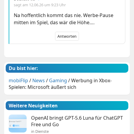
sagt am
12.06.26 um 9:23 Uhr
Na hoffentlich kommt das nie. Werbe-Pause
mitten im Spiel, das wär die Höhe….
Antworten
Du bist hier:
mobiFlip
/
News
/
Gaming
/
Werbung in Xbox-
Spielen: Microsoft äußert sich
Weitere Neuigkeiten
OpenAI bringt GPT-5.6 Luna für ChatGPT
Free und Go
in Dienste