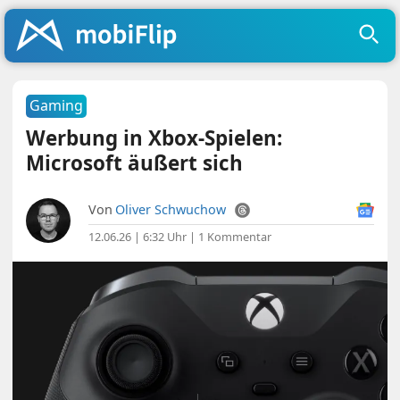
Gaming
Werbung in Xbox-Spielen:
Microsoft äußert sich
Von
Oliver Schwuchow
12.06.26 | 6:32 Uhr
|
1 Kommentar