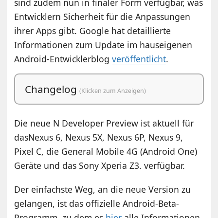
sind zudem nun in finaler Form verfügbar, was
Entwicklern Sicherheit für die Anpassungen
ihrer Apps gibt. Google hat detaillierte
Informationen zum Update im hauseigenen
Android-Entwicklerblog
veröffentlicht
.
Changelog
(Klicken zum Anzeigen)
Die neue N Developer Preview ist aktuell für
dasNexus 6, Nexus 5X, Nexus 6P, Nexus 9,
Pixel C, die General Mobile 4G (Android One)
Geräte und das Sony Xperia Z3. verfügbar.
Der einfachste Weg, an die neue Version zu
gelangen, ist das offizielle Android-Beta-
Programm, zu dem es
hier
alle Informationen