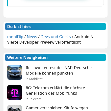
Du bist hier:
mobiFlip
/
News
/
Devs und Geeks
/
Android N:
Vierte Developer Preview veröffentlicht
Weitere Neuigkeiten
Reichweitentest des NAF: Deutsche
Modelle können punkten
in Mobilität
6G: Telekom erklärt die nächste
Generation des Mobilfunks
in Telekom
Gamer verschieben Käufe wegen