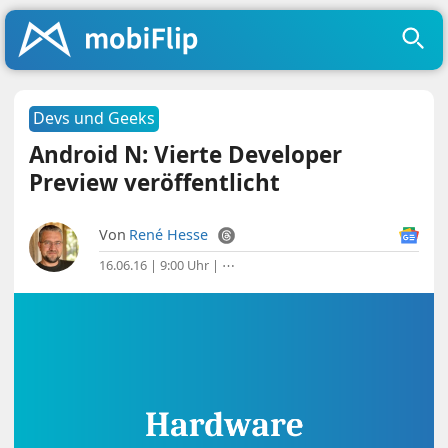
Devs und Geeks
Android N: Vierte Developer
Preview veröffentlicht
Von
René Hesse
16.06.16 | 9:00 Uhr
|
⋯