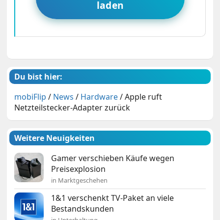
laden
Du bist hier:
mobiFlip
/
News
/
Hardware
/
Apple ruft
Netzteilstecker-Adapter zurück
Weitere Neuigkeiten
Gamer verschieben Käufe wegen
Preisexplosion
in Marktgeschehen
1&1 verschenkt TV-Paket an viele
Bestandskunden