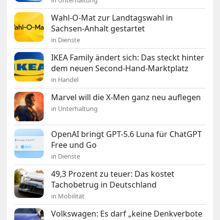
in Unterhaltung
Wahl-O-Mat zur Landtagswahl in
Sachsen-Anhalt gestartet
in Dienste
IKEA Family ändert sich: Das steckt hinter
dem neuen Second-Hand-Marktplatz
in Handel
Marvel will die X-Men ganz neu auflegen
in Unterhaltung
OpenAI bringt GPT-5.6 Luna für ChatGPT
Free und Go
in Dienste
49,3 Prozent zu teuer: Das kostet
Tachobetrug in Deutschland
in Mobilität
Volkswagen: Es darf „keine Denkverbote