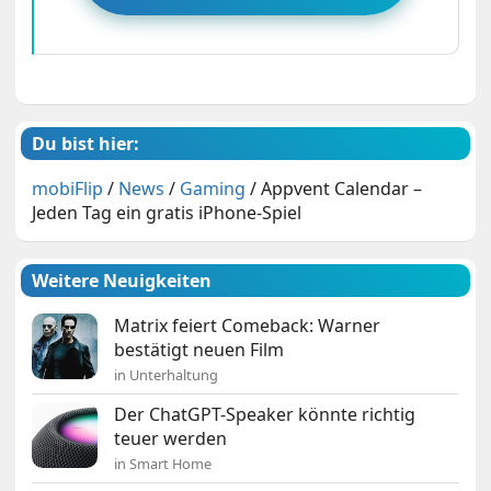
Du bist hier:
mobiFlip
/
News
/
Gaming
/
Appvent Calendar –
Jeden Tag ein gratis iPhone-Spiel
Weitere Neuigkeiten
Matrix feiert Comeback: Warner
bestätigt neuen Film
in Unterhaltung
Der ChatGPT-Speaker könnte richtig
teuer werden
in Smart Home