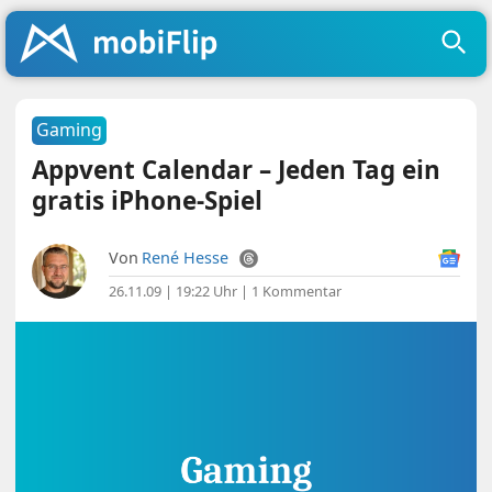
Gaming
Appvent Calendar – Jeden Tag ein
gratis iPhone-Spiel
Von
René Hesse
26.11.09 | 19:22 Uhr
|
1 Kommentar