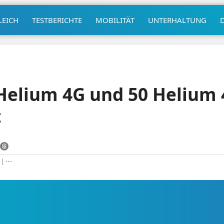
LEICH
TESTBERICHTE
MOBILITÄT
UNTERHALTUNG
Helium 4G und 50 Helium
t
|
⋯