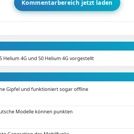
Kommentarbereich jetzt laden
5 Helium 4G und 50 Helium 4G vorgestellt
 Gipfel und funktioniert sogar offline
eutsche Modelle können punkten
hste Generation des Mobilfunks