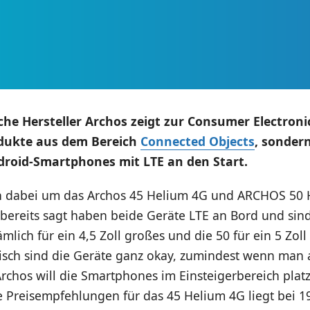
che Hersteller Archos zeigt zur
Consumer Electron
dukte aus dem Bereich
Connected Objects
, sonder
droid-Smartphones mit LTE an den Start.
ch dabei um das Archos 45 Helium 4G und ARCHOS 50 
bereits sagt haben beide Geräte LTE an Bord und sind
ämlich für ein 4,5 Zoll großes und die 50 für ein 5 Zol
nisch sind die Geräte ganz okay, zumindest wenn man 
rchos will die Smartphones im Einsteigerbereich platz
 Preisempfehlungen für das 45 Helium 4G liegt bei 1