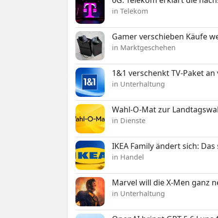
in Telekom
Gamer verschieben Käufe we
in Marktgeschehen
1&1 verschenkt TV-Paket an
in Unterhaltung
Wahl-O-Mat zur Landtagswahl
in Dienste
IKEA Family ändert sich: Da
in Handel
Marvel will die X-Men ganz 
in Unterhaltung