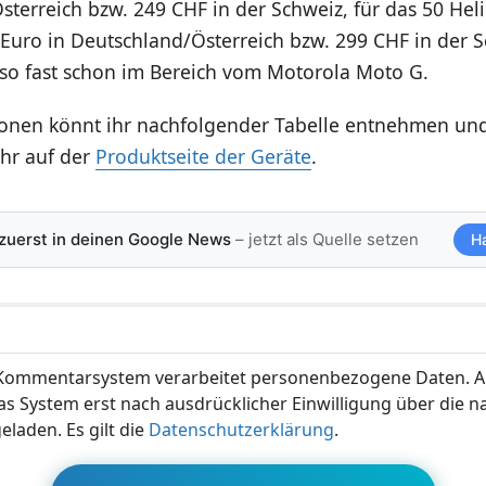
terreich bzw. 249 CHF in der Schweiz, für das 50 Hel
Euro in Deutschland/Österreich bzw. 299 CHF in der S
lso fast schon im Bereich vom Motorola Moto G.
tionen könnt ihr nachfolgender Tabelle entnehmen un
ihr auf der
Produktseite der Geräte
.
 zuerst in deinen Google News
– jetzt als Quelle setzen
H
ommentarsystem verarbeitet personenbezogene Daten. A
s System erst nach ausdrücklicher Einwilligung über die 
eladen. Es gilt die
Datenschutzerklärung
.