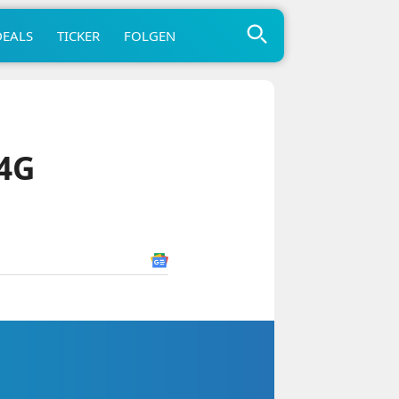
DEALS
TICKER
FOLGEN
 4G