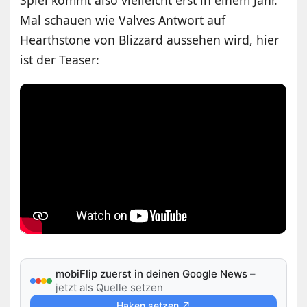
Spiel kommt also vielleicht erst in einem Jahr.
Mal schauen wie Valves Antwort auf
Hearthstone von Blizzard aussehen wird, hier
ist der Teaser:
mobiFlip zuerst in deinen Google News
–
jetzt als Quelle setzen
Haken setzen ↗