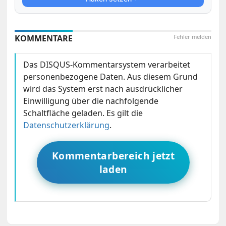
KOMMENTARE
Fehler melden
Das DISQUS-Kommentarsystem verarbeitet
personenbezogene Daten. Aus diesem Grund
wird das System erst nach ausdrücklicher
Einwilligung über die nachfolgende
Schaltfläche geladen. Es gilt die
Datenschutzerklärung
.
Kommentarbereich jetzt
laden