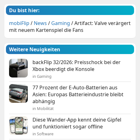
Du bist hier:
mobiFlip
/
News
/
Gaming
/
Artifact: Valve verärgert
mit neuem Kartenspiel die Fans
Weitere Neuigkeiten
backFlip 32/2026: Preisschock bei der
Xbox beerdigt die Konsole
in Gaming
77 Prozent der E-Auto-Batterien aus
Asien: Europas Batterieindustrie bleibt
abhängig
in Mobilität
Diese Wander-App kennt deine Gipfel
und funktioniert sogar offline
in Software