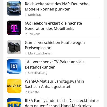
Reichweitentest des NAF: Deutsche
Modelle können punkten
in Mobilität
6G: Telekom erklärt die nächste
Generation des Mobilfunks
in Telekom
Gamer verschieben Käufe wegen
Preisexplosion
in Marktgeschehen
1&1 verschenkt TV-Paket an viele
Bestandskunden
in Unterhaltung
Wahl-O-Mat zur Landtagswahl in
Sachsen-Anhalt gestartet
in Dienste
IKEA Family ändert sich: Das steckt hinter
dem neuen Second-Hand-Marktplatz