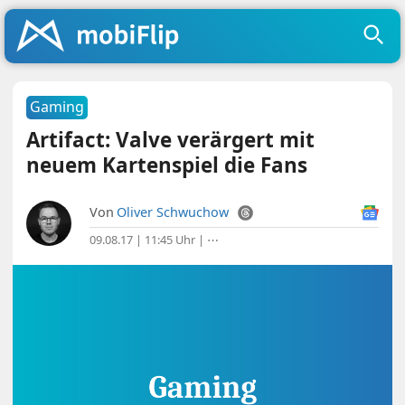
Gaming
Artifact: Valve verärgert mit
neuem Kartenspiel die Fans
Von
Oliver Schwuchow
09.08.17 | 11:45 Uhr
|
⋯