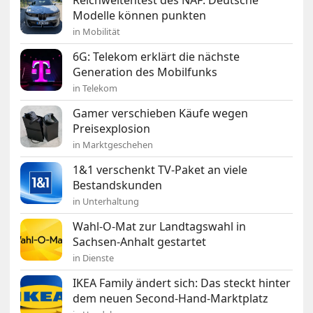
Reichweitentest des NAF: Deutsche
Modelle können punkten
in Mobilität
6G: Telekom erklärt die nächste
Generation des Mobilfunks
in Telekom
Gamer verschieben Käufe wegen
Preisexplosion
in Marktgeschehen
1&1 verschenkt TV-Paket an viele
Bestandskunden
in Unterhaltung
Wahl-O-Mat zur Landtagswahl in
Sachsen-Anhalt gestartet
in Dienste
IKEA Family ändert sich: Das steckt hinter
dem neuen Second-Hand-Marktplatz