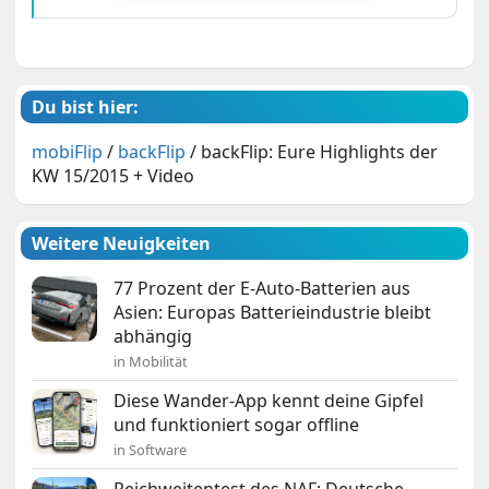
Du bist hier:
mobiFlip
/
backFlip
/
backFlip: Eure Highlights der
KW 15/2015 + Video
Weitere Neuigkeiten
77 Prozent der E-Auto-Batterien aus
Asien: Europas Batterieindustrie bleibt
abhängig
in Mobilität
Diese Wander-App kennt deine Gipfel
und funktioniert sogar offline
in Software