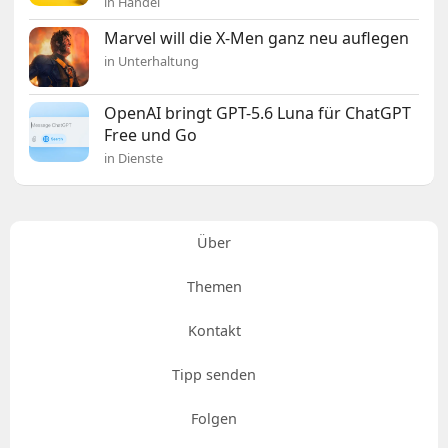
in Handel
Marvel will die X-Men ganz neu auflegen
in Unterhaltung
OpenAI bringt GPT-5.6 Luna für ChatGPT
Free und Go
in Dienste
Über
Themen
Kontakt
Tipp senden
Folgen