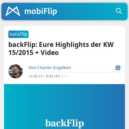
backFlip
backFlip: Eure Highlights der KW
15/2015 + Video
Von
Charles Engelken
12.04.15 | 8:43 Uhr
|
⋯