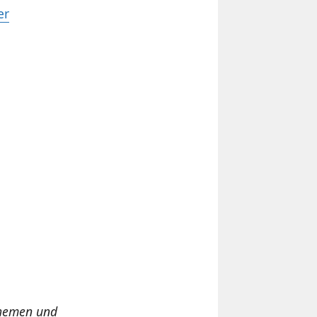
er
 Themen und