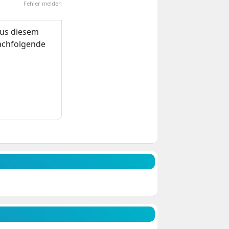
Fehler melden
us diesem
nachfolgende