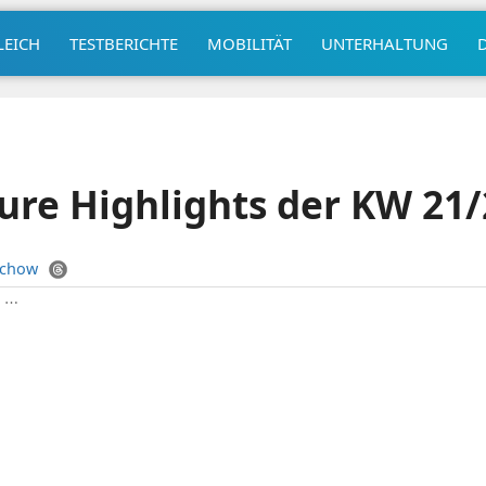
LEICH
TESTBERICHTE
MOBILITÄT
UNTERHALTUNG
Eure Highlights der KW 21
uchow
|
⋯