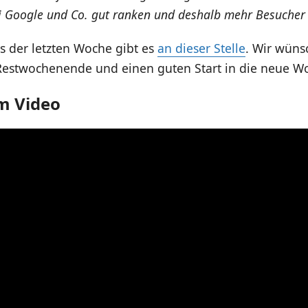
ei Google und Co. gut ranken und deshalb mehr Besucher 
s der letzten Woche gibt es
an dieser Stelle
. Wir wüns
stwochenende und einen guten Start in die neue W
im Video