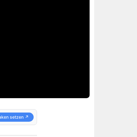
aken setzen ↗