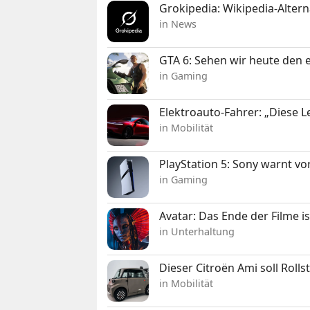
Grokipedia: Wikipedia-Alterna
in News
GTA 6: Sehen wir heute den e
in Gaming
Elektroauto-Fahrer: „Diese L
in Mobilität
PlayStation 5: Sony warnt v
in Gaming
Avatar: Das Ende der Filme is
in Unterhaltung
Dieser Citroën Ami soll Roll
in Mobilität