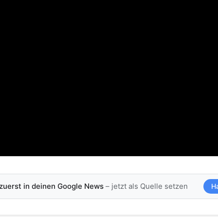
 zuerst in deinen Google News
– jetzt als Quelle setzen
H