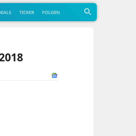
DEALS
TICKER
FOLGEN
/2018