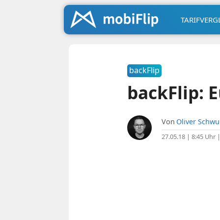
TARIFVERG
backFlip
backFlip: 
Von
Oliver Schw
27.05.18 | 8:45 Uhr