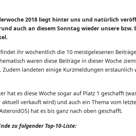
derwoche 2018 liegt hinter uns und natürlich veröf
rund auch an diesem Sonntag wieder unsere bzw. 
el.
p
findet ihr wöchentlich die 10 meistgelesenen Beiträg
hematisch waren diese Beiträge in dieser Woche ziem
 Zudem landeten einige Kurzmeldungen erstaunlich w
r hat es diese Woche sogar auf Platz 1 geschafft (was
 aktuell verkauft wird) und auch ein Thema vom letzt
steroidOS) hat es bis ganz nach oben geschafft.
nde zu folgender Top-10-Liste: