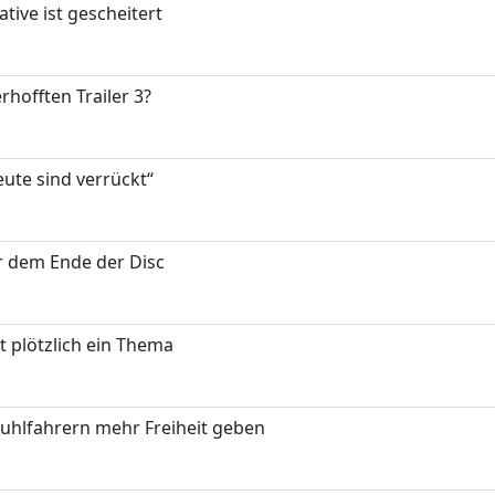
tive ist gescheitert
rhofften Trailer 3?
eute sind verrückt“
or dem Ende der Disc
t plötzlich ein Thema
stuhlfahrern mehr Freiheit geben