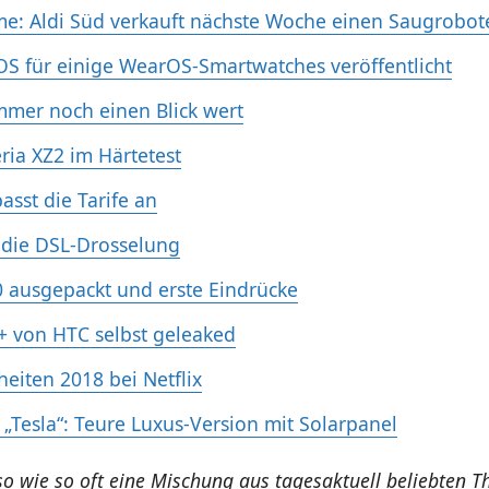
e: Aldi Süd verkauft nächste Woche einen Saugrobot
OS für einige WearOS-Smartwatches veröffentlicht
mmer noch einen Blick wert
ria XZ2 im Härtetest
asst die Tarife an
 die DSL-Drosselung
 ausgepackt und erste Eindrücke
 von HTC selbst geleaked
heiten 2018 bei Netflix
 „Tesla“: Teure Luxus-Version mit Solarpanel
lso wie so oft eine Mischung aus tagesaktuell beliebten