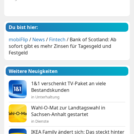
Du bist hier:
mobiFlip
/
News
/
Fintech
/
Bank of Scotland: Ab
sofort gibt es mehr Zinsen für Tagesgeld und
Festgeld
Weitere Neuigkeiten
1&1 verschenkt TV-Paket an viele
Bestandskunden
in Unterhaltung
Wahl-O-Mat zur Landtagswahl in
Sachsen-Anhalt gestartet
in Dienste
IKEA Family ändert sich: Das steckt hinter