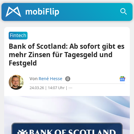
Fintech
Bank of Scotland: Ab sofort gibt es
mehr Zinsen für Tagesgeld und
Festgeld
Von
René Hesse
24.03.26 | 14:07 Uhr
|
⋯