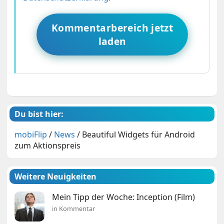
Kommentarbereich jetzt
laden
Du bist hier:
mobiFlip
/
News
/
Beautiful Widgets für Android
zum Aktionspreis
Weitere Neuigkeiten
Mein Tipp der Woche: Inception (Film)
in Kommentar