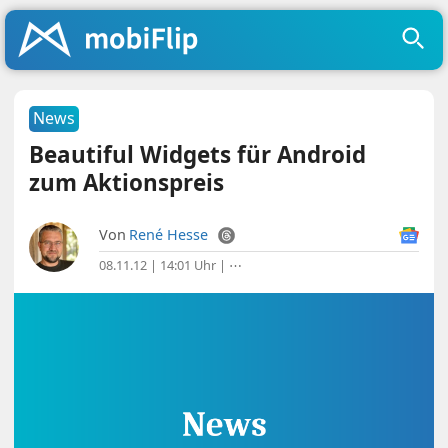
News
Beautiful Widgets für Android
zum Aktionspreis
Von
René Hesse
08.11.12 | 14:01 Uhr
|
⋯