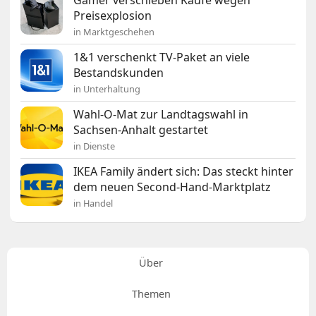
Gamer verschieben Käufe wegen
Preisexplosion
in Marktgeschehen
1&1 verschenkt TV-Paket an viele
Bestandskunden
in Unterhaltung
Wahl-O-Mat zur Landtagswahl in
Sachsen-Anhalt gestartet
in Dienste
IKEA Family ändert sich: Das steckt hinter
dem neuen Second-Hand-Marktplatz
in Handel
Über
Themen