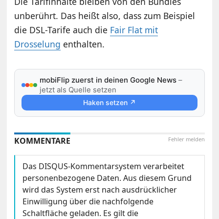
Die Tarifinhalte bleiben von den Bundles
unberührt. Das heißt also, dass zum Beispiel
die DSL-Tarife auch die
Fair Flat mit
Drosselung
enthalten.
mobiFlip zuerst in deinen Google News
–
jetzt als Quelle setzen
Haken setzen ↗
KOMMENTARE
Fehler melden
Das DISQUS-Kommentarsystem verarbeitet
personenbezogene Daten. Aus diesem Grund
wird das System erst nach ausdrücklicher
Einwilligung über die nachfolgende
Schaltfläche geladen. Es gilt die