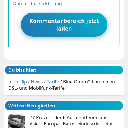
Datenschutzerklärung
.
Kommentarbereich jetzt
laden
Du bist hier:
mobiFlip
/
News
/
Tarife
/
Blue One: o2 kombiniert
DSL- und Mobilfunk-Tarife
Weitere Neuigkeiten
77 Prozent der E-Auto-Batterien aus
Asien: Europas Batterieindustrie bleibt