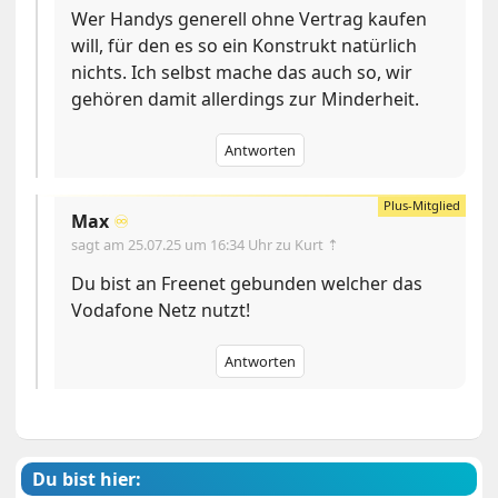
Wer Handys generell ohne Vertrag kaufen
will, für den es so ein Konstrukt natürlich
nichts. Ich selbst mache das auch so, wir
gehören damit allerdings zur Minderheit.
Antworten
Max
♾️
sagt am
25.07.25 um 16:34 Uhr
zu Kurt ⇡
Du bist an Freenet gebunden welcher das
Vodafone Netz nutzt!
Antworten
Du bist hier: