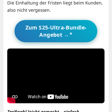
Die Einhaltung der Fristen liegt beim Kunden,
also nicht vergessen.
Zum S25-Ultra-Bundle-
Angebot →
Tarifwahl leicht gemacht – einfach