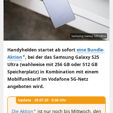
Samsung Galaxy S25 Ultra
Handyhelden startet ab sofort
eine Bundle-
Aktion
, bei der das Samsung Galaxy S25
Ultra (wahlweise mit 256 GB oder 512 GB
Speicherplatz) in Kombination mit einem
Mobilfunktarif im Vodafone 5G-Netz
angeboten wird.
Update ·
29.07.25 · 9:36 Uhr
Die Aktion
ist nur noch bis Mittwoch, den