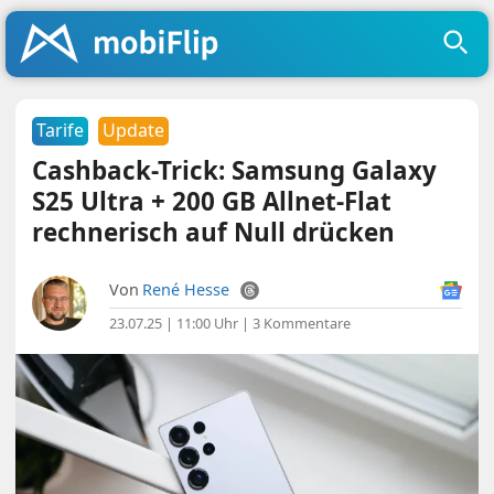
Tarife
Update
Cashback-Trick: Samsung Galaxy
S25 Ultra + 200 GB Allnet-Flat
rechnerisch auf Null drücken
Von
René Hesse
23.07.25 | 11:00 Uhr
|
3 Kommentare