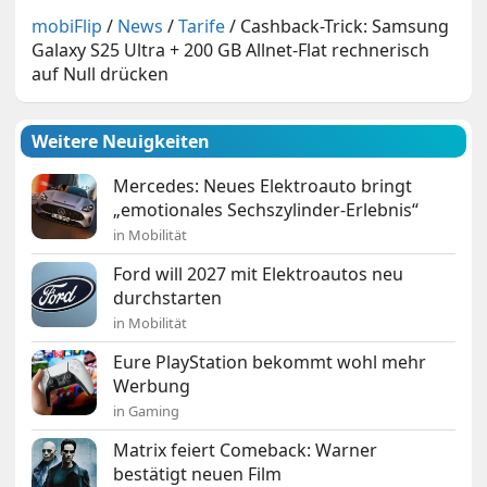
mobiFlip
/
News
/
Tarife
/
Cashback-Trick: Samsung
Galaxy S25 Ultra + 200 GB Allnet-Flat rechnerisch
auf Null drücken
Weitere Neuigkeiten
Mercedes: Neues Elektroauto bringt
„emotionales Sechszylinder-Erlebnis“
in Mobilität
Ford will 2027 mit Elektroautos neu
durchstarten
in Mobilität
Eure PlayStation bekommt wohl mehr
Werbung
in Gaming
Matrix feiert Comeback: Warner
bestätigt neuen Film