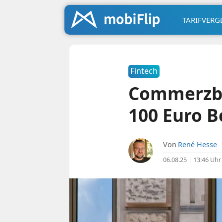
TARIFVERG
Fintech
Commerzba
100 Euro B
Von
René Hesse
06.08.25 | 13:46 Uhr