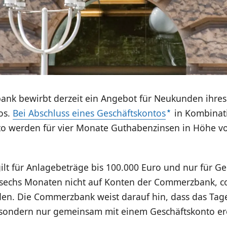
nk bewirbt derzeit ein Angebot für Neukunden ihres
os.
Bei Abschluss eines Geschäftskontos
in Kombinat
o werden für vier Monate Guthabenzinsen in Höhe vo
lt für Anlagebeträge bis 100.000 Euro und nur für Gel
n sechs Monaten nicht auf Konten der Commerzbank, c
den. Die Commerzbank weist darauf hin, dass das Ta
, sondern nur gemeinsam mit einem Geschäftskonto e