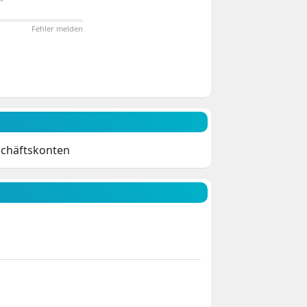
Fehler melden
schäftskonten