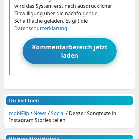
wird das System erst nach ausdrücklicher
Einwilligung über die nachfolgende
Schaltfläche geladen. Es gilt die
Datenschutzerklärung
.
Kommentarbereich jetzt
laden
Du bist hier:
mobiFlip
/
News
/
Social
/
Deezer Songtexte in
Instagram Stories teilen