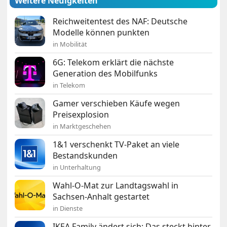
Weitere Neuigkeiten
Reichweitentest des NAF: Deutsche
Modelle können punkten
in Mobilität
6G: Telekom erklärt die nächste
Generation des Mobilfunks
in Telekom
Gamer verschieben Käufe wegen
Preisexplosion
in Marktgeschehen
1&1 verschenkt TV-Paket an viele
Bestandskunden
in Unterhaltung
Wahl-O-Mat zur Landtagswahl in
Sachsen-Anhalt gestartet
in Dienste
IKEA Family ändert sich: Das steckt hinter