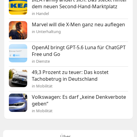
dem neuen Second-Hand-Marktplatz
in Handel
Marvel will die X-Men ganz neu auflegen
in Unterhaltung
OpenAI bringt GPT-5.6 Luna für ChatGPT
Free und Go
in Dienste
49,3 Prozent zu teuer: Das kostet
Tachobetrug in Deutschland
in Mobilität
Volkswagen: Es darf „keine Denkverbote
geben“
in Mobilität
Über