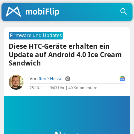
Firmware und Updates
Diese HTC-Geräte erhalten ein
Update auf Android 4.0 Ice Cream
Sandwich
Von
René Hesse
25.10.11 | 13:03 Uhr
|
40 Kommentare