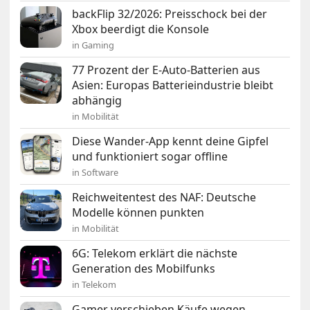
backFlip 32/2026: Preisschock bei der
Xbox beerdigt die Konsole
in Gaming
77 Prozent der E-Auto-Batterien aus
Asien: Europas Batterieindustrie bleibt
abhängig
in Mobilität
Diese Wander-App kennt deine Gipfel
und funktioniert sogar offline
in Software
Reichweitentest des NAF: Deutsche
Modelle können punkten
in Mobilität
6G: Telekom erklärt die nächste
Generation des Mobilfunks
in Telekom
Gamer verschieben Käufe wegen