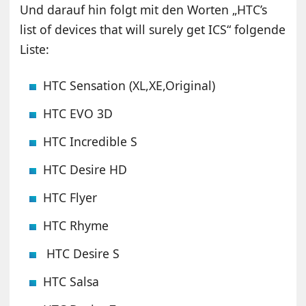
Und darauf hin folgt mit den Worten „HTC’s
list of devices that will surely get ICS“ folgende
Liste:
HTC Sensation (XL,XE,Original)
HTC EVO 3D
HTC Incredible S
HTC Desire HD
HTC Flyer
HTC Rhyme
HTC Desire S
HTC Salsa