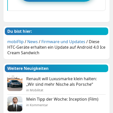
Du bist hier:
mobiFlip
/
News
/
Firmware und Updates
/
Diese
HTC-Geräte erhalten ein Update auf Android 4.0 Ice
Cream Sandwich
Weitere Neuigkeiten
Renault will Luxusmarke klein halten:
„Wir sind mehr Nische als Porsche“
in Mobilität
Mein Tipp der Woche: Inception (Film)
in Kommentar