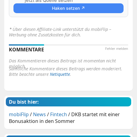
jetzt als Quelle setzen
Haken setzen ↗
⋆
Über diesen Affiliate-Link unterstützt du mobiFlip –
Werbung ohne Zusatzkosten für dich.
KOMMENTARE
Fehler melden
Das Kommentieren dieses Beitrags ist momentan nicht
möglich.
Sämtliche Kommentare dieses Beitrags werden moderiert.
Bitte beachte unsere
Netiquette
.
Du bist hier:
mobiFlip
/
News
/
Fintech
/
DKB startet mit einer
Bonusaktion in den Sommer