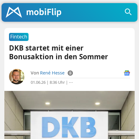
Fintech
DKB startet mit einer
Bonusaktion in den Sommer
Von
René Hesse
01.06.26 | 8:36 Uhr
|
⋯