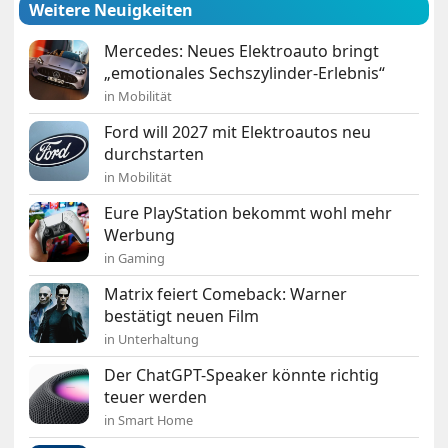
Weitere Neuigkeiten
Mercedes: Neues Elektroauto bringt
„emotionales Sechszylinder-Erlebnis“
in Mobilität
Ford will 2027 mit Elektroautos neu
durchstarten
in Mobilität
Eure PlayStation bekommt wohl mehr
Werbung
in Gaming
Matrix feiert Comeback: Warner
bestätigt neuen Film
in Unterhaltung
Der ChatGPT-Speaker könnte richtig
teuer werden
in Smart Home