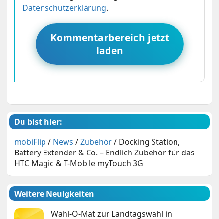
Datenschutzerklärung
.
Kommentarbereich jetzt
laden
Du bist hier:
mobiFlip
/
News
/
Zubehör
/
Docking Station,
Battery Extender & Co. – Endlich Zubehör für das
HTC Magic & T-Mobile myTouch 3G
Weitere Neuigkeiten
Wahl-O-Mat zur Landtagswahl in