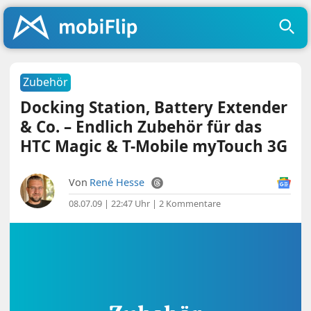
Zubehör
Docking Station, Battery Extender
& Co. – Endlich Zubehör für das
HTC Magic & T-Mobile myTouch 3G
Von
René Hesse
08.07.09 | 22:47 Uhr
|
2 Kommentare