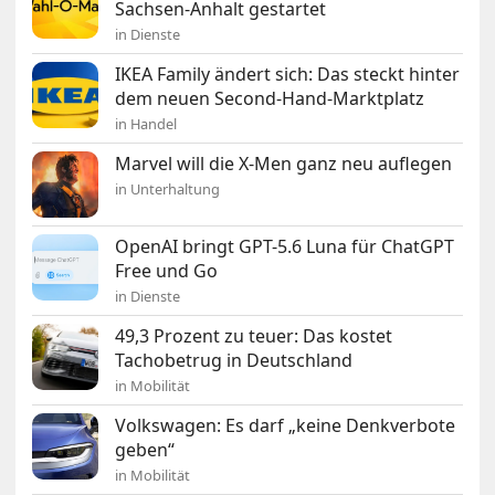
Sachsen-Anhalt gestartet
in Dienste
IKEA Family ändert sich: Das steckt hinter
dem neuen Second-Hand-Marktplatz
in Handel
Marvel will die X-Men ganz neu auflegen
in Unterhaltung
OpenAI bringt GPT-5.6 Luna für ChatGPT
Free und Go
in Dienste
49,3 Prozent zu teuer: Das kostet
Tachobetrug in Deutschland
in Mobilität
Volkswagen: Es darf „keine Denkverbote
geben“
in Mobilität