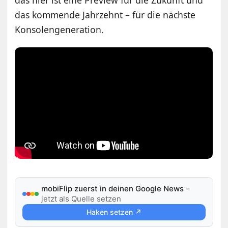
das hier ist eine Preview für die Zukunft und
das kommende Jahrzehnt – für die nächste
Konsolengeneration.
mobiFlip zuerst in deinen Google News
–
jetzt als Quelle setzen
Haken setzen ↗