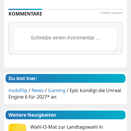
KOMMENTARE
Fehler melden
Du bist hier:
mobiFlip
/
News
/
Gaming
/
Epic kündigt die Unreal
Engine 6 für 2027* an
Weitere Neuigkeiten
Wahl-O-Mat zur Landtagswahl in