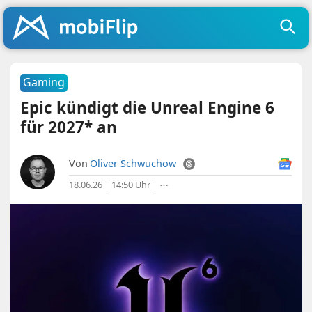
Gaming
Epic kündigt die Unreal Engine 6
für 2027* an
Von
Oliver Schwuchow
18.06.26 | 14:50 Uhr
|
⋯