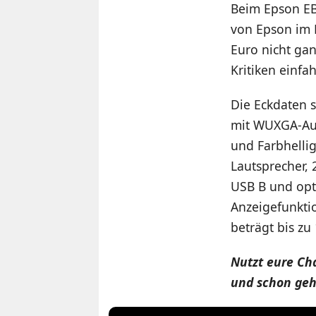
Beim Epson EB
von Epson im B
Euro nicht gan
Kritiken einfa
Die Eckdaten s
mit WUXGA-Auf
und Farbhellig
Lautsprecher, 
USB B und opt
Anzeigefunkti
beträgt bis zu
Nutzt eure Cha
und schon gehö