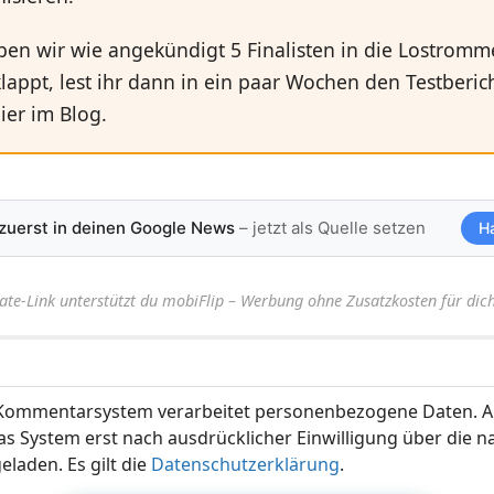
en wir wie angekündigt 5 Finalisten in die Lostromm
lappt, lest ihr dann in ein paar Wochen den Testberic
ier im Blog.
 zuerst in deinen Google News
– jetzt als Quelle setzen
H
iate-Link unterstützt du mobiFlip – Werbung ohne Zusatzkosten für dich
ommentarsystem verarbeitet personenbezogene Daten. A
s System erst nach ausdrücklicher Einwilligung über die 
eladen. Es gilt die
Datenschutzerklärung
.