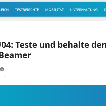
LEICH
TESTBERICHTE
MOBILITÄT
UNTERHALTUNG
04: Teste und behalte den
-Beamer
|
⋯