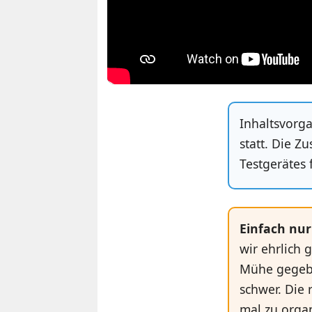
Inhaltsvorga
statt. Die Z
Testgerätes 
Einfach nu
wir ehrlich 
Mühe gegebe
schwer. Die 
mal zu organ