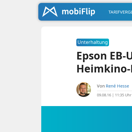
TARIFVERG
Unterhaltung
Epson EB-U
Heimkino
Von
René Hesse
09.08.16 | 11:35 Uhr