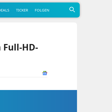
DEALS
TICKER
FOLGEN
 Full-HD-