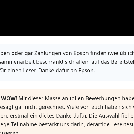
ben oder gar Zahlungen von Epson finden (wie üblich
usammenarbeit beschränkt sich allein auf das Bereitste
für einen Leser. Danke dafür an Epson.
r WOW!
Mit dieser Masse an tollen Bewerbungen hab
gesagt gar nicht gerechnet. Viele von euch haben sich w
n, erstmal ein dickes Danke dafür. Die Auswahl fiel 
rege Teilnahme bestärkt uns darin, derartige Lesertest
isieren.