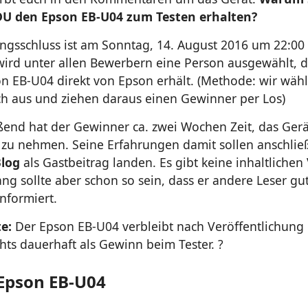
DU den Epson EB-U04 zum Testen erhalten?
gsschluss ist am Sonntag, 14. August 2016 um 22:00 
ird unter allen Bewerbern eine Person ausgewählt, 
n EB-U04 direkt von Epson erhält. (Methode: wir wäh
ch aus und ziehen daraus einen Gewinner per Los)
ßend hat der Gewinner ca. zwei Wochen Zeit, das Gerä
 zu nehmen. Seine Erfahrungen damit sollen anschli
Blog
als Gastbeitrag landen. Es gibt keine inhaltliche
ng sollte aber schon so sein, dass er andere Leser gu
nformiert.
e:
Der Epson EB-U04 verbleibt nach Veröffentlichung
hts dauerhaft als Gewinn beim Tester. ?
Epson EB-U04