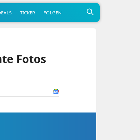
DEALS
TICKER
FOLGEN
hte Fotos