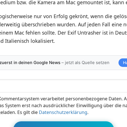
edium bzw. die Kamera am Mac gemountet ist, kann 
logischerweise nur von Erfolg gekrönt, wenn die gelö
erweitig überschrieben wurden. Auf jeden Fall eine nü
einem Mac fehlen sollte. Der Exif Untrasher ist in Deut
 Italienisch lokalisiert.
 zuerst in deinen Google News
– jetzt als Quelle setzen
H
ommentarsystem verarbeitet personenbezogene Daten. A
s System erst nach ausdrücklicher Einwilligung über die 
eladen. Es gilt die
Datenschutzerklärung
.