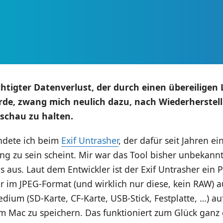
htigter Datenverlust, der durch einen übereilige
de, zwang mich neulich dazu, nach Wiederherstell
schau zu halten.
landete ich beim
Exif Untrasher
, der dafür seit Jahren ei
g zu sein scheint. Mir war das Tool bisher unbekannt
es aus. Laut dem Entwickler ist der Exif Untrasher ein
er im JPEG-Format (und wirklich nur diese, kein RAW) au
ium (SD-Karte, CF-Karte, USB-Stick, Festplatte, …) a
m Mac zu speichern. Das funktioniert zum Glück ganz 