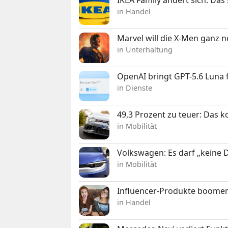
in Handel
Marvel will die X-Men ganz 
in Unterhaltung
OpenAI bringt GPT-5.6 Luna
in Dienste
49,3 Prozent zu teuer: Das 
in Mobilität
Volkswagen: Es darf „keine
in Mobilität
Influencer-Produkte boomen
in Handel