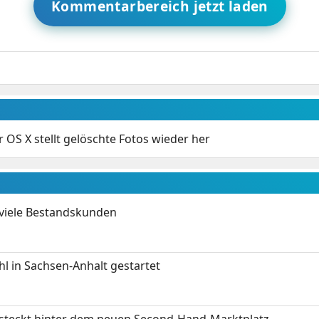
Kommentarbereich jetzt laden
r OS X stellt gelöschte Fotos wieder her
 viele Bestandskunden
 in Sachsen-Anhalt gestartet
s steckt hinter dem neuen Second-Hand-Marktplatz