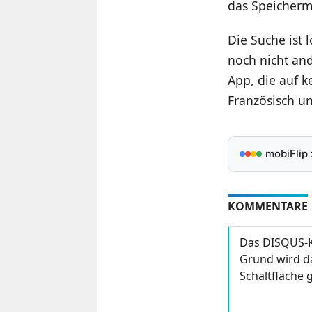
das Speicherm
Die Suche ist 
noch nicht and
App, die auf k
Französisch und
mobiFlip
KOMMENTARE
Das DISQUS-K
Grund wird da
Schaltfläche g