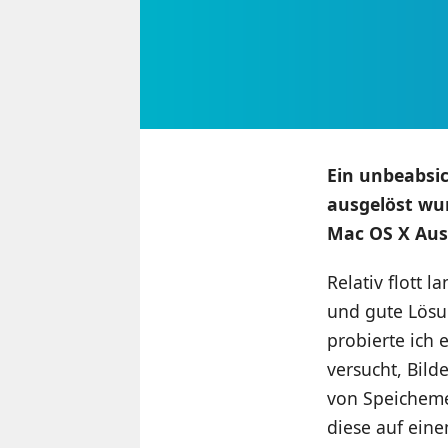
Ein unbeabsic
ausgelöst wur
Mac OS X Aus
Relativ flott 
und gute Lösun
probierte ich 
versucht, Bild
von Speichemed
diese auf eine