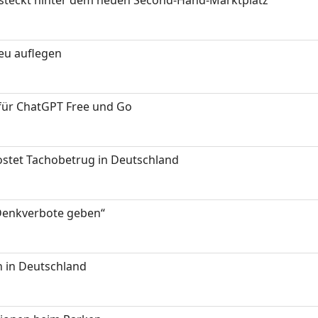
neu auflegen
 für ChatGPT Free und Go
kostet Tachobetrug in Deutschland
 Denkverbote geben“
 in Deutschland