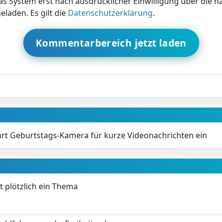
s System erst nach ausdrücklicher Einwilligung über die 
eladen. Es gilt die
Datenschutzerklärung
.
Kommentarbereich jetzt laden
rt Geburtstags-Kamera für kurze Videonachrichten ein
t plötzlich ein Thema