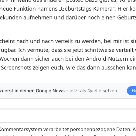
 neue Funktion namens „Geburtstags-Kamera“. Hier kön
Sekunden aufnehmen und darüber noch einen Geburtst
cheint nach und nach verteilt zu werden, bei mir ist s
ügbar. Ich vermute, dass sie jetzt schrittweise verteilt
Wochen dann sicher auch bei den Android-Nutzern ein
 Screenshots zeigen euch, wie das dann aussehen kan
 zuerst in deinen Google News
– jetzt als Quelle setzen
H
ommentarsystem verarbeitet personenbezogene Daten. A