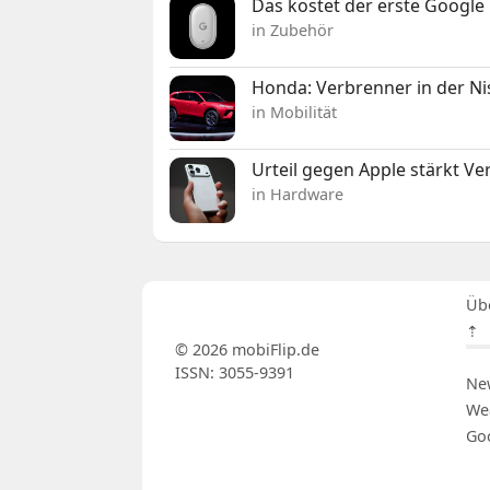
Das kostet der erste Google 
in Zubehör
Honda: Verbrenner in der Ni
in Mobilität
Urteil gegen Apple stärkt V
in Hardware
Üb
⇡
© 2026 mobiFlip.de
ISSN: 3055-9391
Ne
We
Go