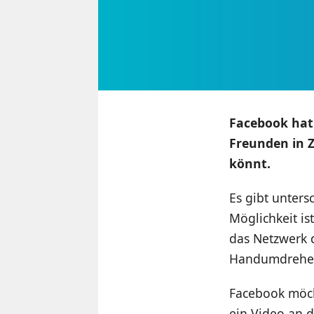
Facebook hat 
Freunden in 
könnt.
Es gibt unter
Möglichkeit i
das Netzwerk d
Handumdrehen
Facebook möch
ein Video an d