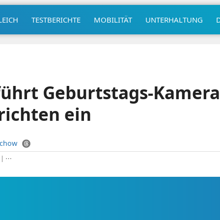
LEICH
TESTBERICHTE
MOBILITÄT
UNTERHALTUNG
ührt Geburtstags-Kamera
ichten ein
uchow
|
⋯