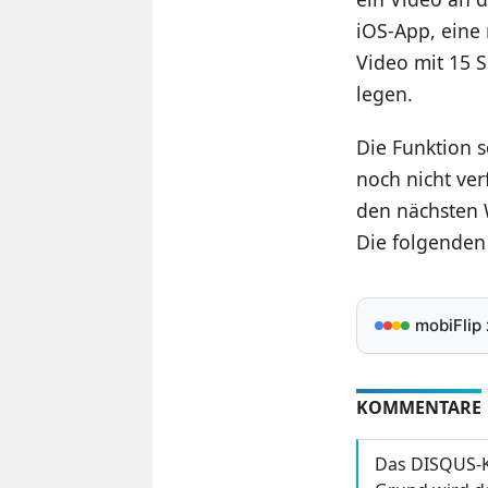
iOS-App, eine
Video mit 15 
legen.
Die Funktion s
noch nicht verf
den nächsten 
Die folgenden
mobiFlip
KOMMENTARE
Das DISQUS-K