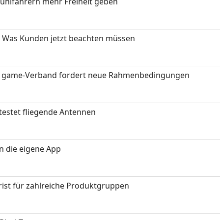
stuhlfahrern mehr Freiheit geben
 Was Kunden jetzt beachten müssen
eit: game-Verband fordert neue Rahmenbedingungen
testet fliegende Antennen
in die eigene App
ist für zahlreiche Produktgruppen