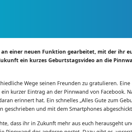
an einer neuen Funktion gearbeitet, mit der ihr e
Zukunft ein kurzes Geburtstagsvideo an die Pinnw
schiedliche Wege seinen Freunden zu gratulieren. Ein
st ein kurzer Eintrag an der Pinnwand von Facebook.
aran erinnert hat. Ein schnelles „Alles Gute zum Gebur
 geschrieben und mit dem Smartphones abgeschickt
te, dass ihr in Zukunft mehr aus euch herausgeht u
ie Pinnwand des anderen postet. Dazu gibt es, vorerst