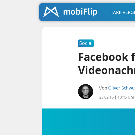
TARIFVERG
Social
Facebook f
Videonachr
Von
Oliver Schw
23.02.16 | 10:45 Uhr