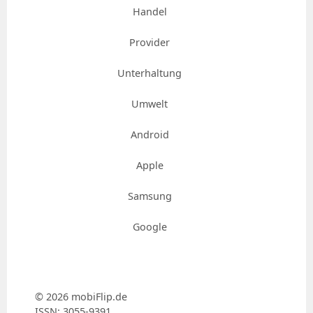
Handel
Provider
Unterhaltung
Umwelt
Android
Apple
Samsung
Google
© 2026 mobiFlip.de
ISSN: 3055-9391