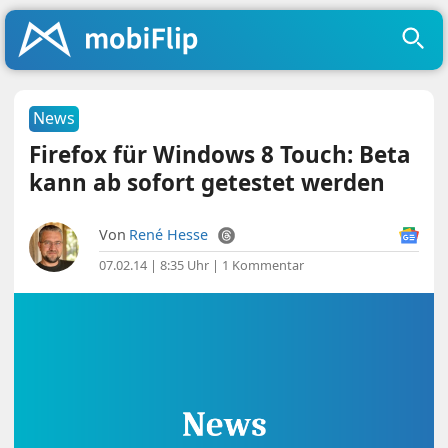
News
Firefox für Windows 8 Touch: Beta
kann ab sofort getestet werden
Von
René Hesse
07.02.14 | 8:35 Uhr
|
1 Kommentar