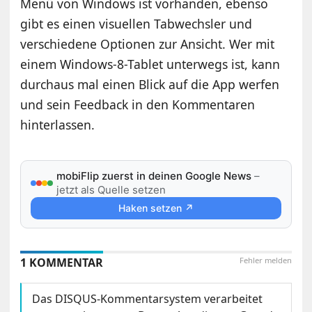
Menü von Windows ist vorhanden, ebenso
gibt es einen visuellen Tabwechsler und
verschiedene Optionen zur Ansicht. Wer mit
einem Windows-8-Tablet unterwegs ist, kann
durchaus mal einen Blick auf die App werfen
und sein Feedback in den Kommentaren
hinterlassen.
mobiFlip zuerst in deinen Google News
–
jetzt als Quelle setzen
Haken setzen ↗
1 KOMMENTAR
Fehler melden
Das DISQUS-Kommentarsystem verarbeitet