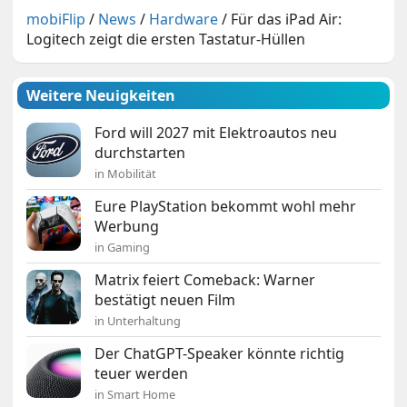
mobiFlip
/
News
/
Hardware
/
Für das iPad Air:
Logitech zeigt die ersten Tastatur-Hüllen
Weitere Neuigkeiten
Ford will 2027 mit Elektroautos neu
durchstarten
in Mobilität
Eure PlayStation bekommt wohl mehr
Werbung
in Gaming
Matrix feiert Comeback: Warner
bestätigt neuen Film
in Unterhaltung
Der ChatGPT-Speaker könnte richtig
teuer werden
in Smart Home