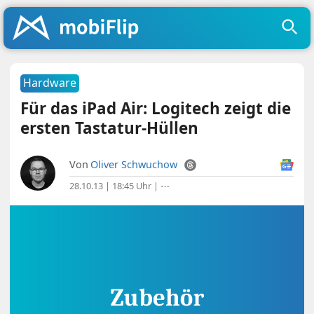
Hardware
Für das iPad Air: Logitech zeigt die
ersten Tastatur-Hüllen
Von
Oliver Schwuchow
28.10.13 | 18:45 Uhr
|
⋯