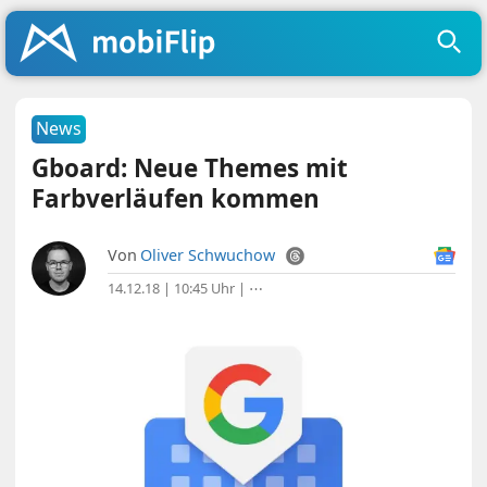
News
Gboard: Neue Themes mit
Farbverläufen kommen
Von
Oliver Schwuchow
14.12.18 | 10:45 Uhr
|
⋯