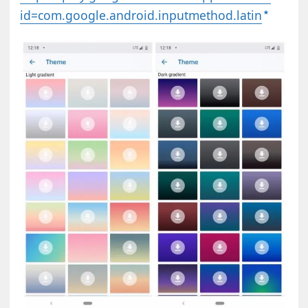
id=com.google.android.inputmethod.latin