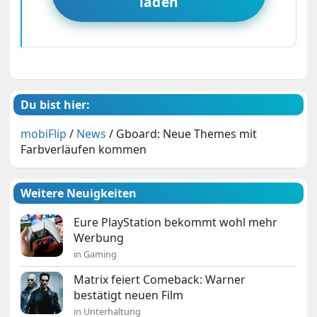
laden
Du bist hier:
mobiFlip
/
News
/
Gboard: Neue Themes mit
Farbverläufen kommen
Weitere Neuigkeiten
Eure PlayStation bekommt wohl mehr
Werbung
in Gaming
Matrix feiert Comeback: Warner
bestätigt neuen Film
in Unterhaltung