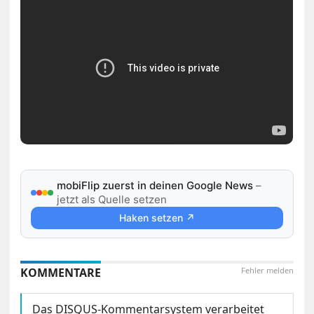
mobiFlip zuerst in deinen Google News
–
jetzt als Quelle setzen
Haken setzen ↗
KOMMENTARE
Fehler melden
Das DISQUS-Kommentarsystem verarbeitet