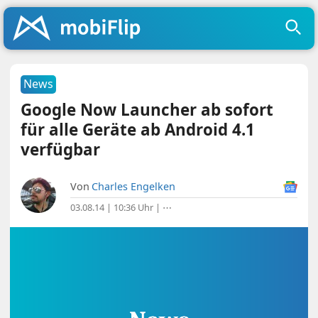
News
Google Now Launcher ab sofort
für alle Geräte ab Android 4.1
verfügbar
Von
Charles Engelken
03.08.14 | 10:36 Uhr
|
⋯