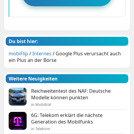
Du bist hier:
mobiFlip
/
Internes
/
Google Plus verursacht auch
ein Plus an der Börse
Weitere Neuigkeiten
Reichweitentest des NAF: Deutsche
Modelle können punkten
in Mobilität
6G: Telekom erklärt die nächste
Generation des Mobilfunks
in Telekom