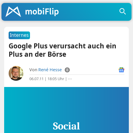
Internes
Google Plus verursacht auch ein
Plus an der Börse
Von
René Hesse
06.07.11 | 18:05 Uhr
|
⋯